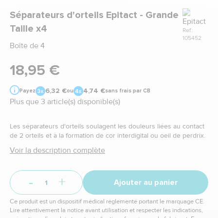
Marque
Séparateurs d'orteils Epitact - Grande
Taille x4
Ref.:
105452
Boîte de 4
18,95 €
6,32 €
4,74 €
Payez
ou
sans frais par CB
Plus que 3 article(s) disponible(s)
Les séparateurs d'orteils soulagent les douleurs liées au contact
de 2 orteils et à la formation de cor interdigital ou oeil de perdrix.
Voir la description complète
-
+
Ajouter au panier
Ce produit est un dispositif médical réglementé portant le marquage CE.
Lire attentivement la notice avant utilisation et respecter les indications,