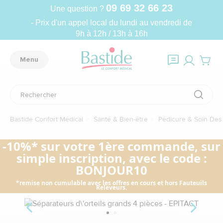
09 69 32 66 23
Une question ?
- Prix d'un appel local du lundi au vendredi de
9h à 12h / 13h à 16h
Menu
Bastide Confort Médical
Santé & Bien-être
Pédicure & Soin Des
-10%* sur votre 1ère commande, sur
simple inscription, avec le code :
BONJOUR10
*remise non cumulable avec les offres en cours et hors Fauteuils
Releveurs.