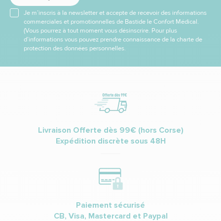
Je m’inscris à la newsletter et accepte de recevoir des informations
commerciales et promotionnelles de Bastide le Confort Médical.
(Vous pourrez à tout moment vous désinscrire. Pour plus
d’informations vous pouvez prendre connaissance de la charte de
protection des données personnelles.
Livraison Offerte dès 99€ (hors Corse)
Expédition discrète sous 48H
Paiement sécurisé
CB, Visa, Mastercard et Paypal