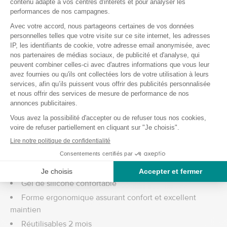
Pour une grande efficacité, les doigtiers sont en
silicone
Epithelium
. Cette matière répartit les pressions pour plus
de confort.
Le gel à l’Epithelium contenu dans les séparateurs d’orteil
EPITACT s’adapte à la forme de votre pied pour rester actif
tout au long de la journée.
Caractéristiques des séparateurs d’orteils
Grande Taille
Séparation optimale des orteils
Gel de silicone confortable
Forme ergonomique assurant confort et excellent
maintien
Réutilisables 2 mois