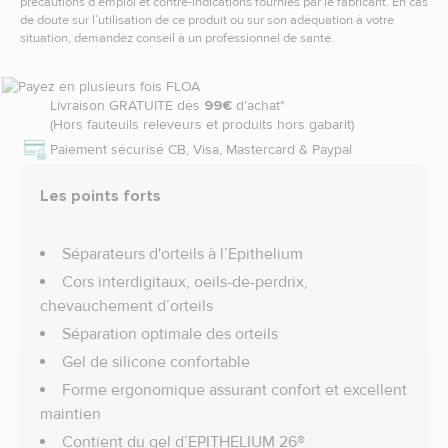
précautions d’emploi et contre-indications fournies par le fabricant. En cas
de doute sur l’utilisation de ce produit ou sur son adéquation à votre
situation, demandez conseil à un professionnel de santé.
Livraison GRATUITE dès
99€
d’achat*
(Hors fauteuils releveurs et produits hors gabarit)
Paiement sécurisé CB, Visa, Mastercard & Paypal
Les points forts
Séparateurs d'orteils à l’Epithelium
Cors interdigitaux, oeils-de-perdrix,
chevauchement d’orteils
Séparation optimale des orteils
Gel de silicone confortable
Forme ergonomique assurant confort et excellent
maintien
Contient du gel d’EPITHELIUM 26®