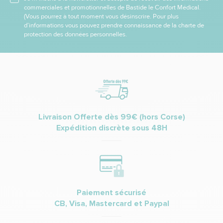
commerciales et promotionnelles de Bastide le Confort Médical.
(Vous pourrez à tout moment vous désinscrire. Pour plus
d’informations vous pouvez prendre connaissance de la charte de
protection des données personnelles.
Livraison Offerte dès 99€ (hors Corse)
Expédition discrète sous 48H
Paiement sécurisé
CB, Visa, Mastercard et Paypal