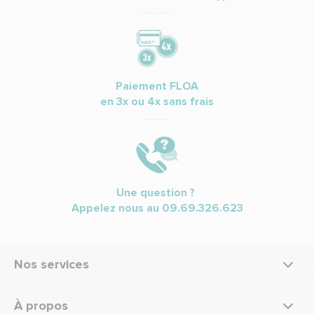
Paiement FLOA
en 3x ou 4x sans frais
Une question ?
Appelez nous au
09.69.326.623
Nos services
À propos