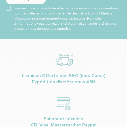
Je m’inscris à la newsletter et accepte de recevoir des informations
commerciales et promotionnelles de Bastide le Confort Médical.
(Vous pourrez à tout moment vous désinscrire. Pour plus
d’informations vous pouvez prendre connaissance de la charte de
protection des données personnelles.
Livraison Offerte dès 99€ (hors Corse)
Expédition discrète sous 48H
Paiement sécurisé
CB, Visa, Mastercard et Paypal