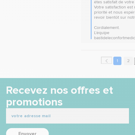
êtes satisfait de votre 
Votre satisfaction est 
priorité et nous espé
revoir bientôt sur notre
Cordialement.

L’équipe 
bastideleconfortmedi
1
2
Recevez nos offres et
promotions
Envoyer