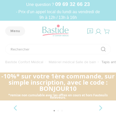
09 69 32 66 23
Une question ?
- Prix d'un appel local du lundi au vendredi de
9h à 12h / 13h à 16h
Menu
Bastide Confort Médical
Matériel médical Salle de bain
Tapis ant
-10%* sur votre 1ère commande, sur
simple inscription, avec le code :
BONJOUR10
*remise non cumulable avec les offres en cours et hors Fauteuils
Releveurs.