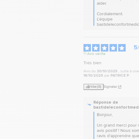
aider. 

Cordialement.

L’équipe 
bastideleconfortmedic
5
/
Avis vérifié
Très bien
Avis du
30/10/2025
, suite à un
18/10/2025
par
PATRICE P.
Utile
(0)
Signaler
Réponse de
bastideleconfortmed
Bonjour,

Un grand merci pour v
avis positif ! Nous so
ravis d'apprendre que