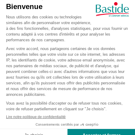
Recevez nos offres et
promotions
Envoyer
Je m’inscris à la newsletter et accepte de recevoir des informations
commerciales et promotionnelles de Bastide le Confort Médical.
(Vous pourrez à tout moment vous désinscrire. Pour plus
d’informations vous pouvez prendre connaissance de la charte de
protection des données personnelles.