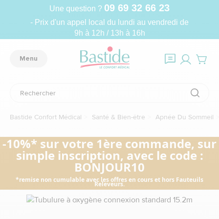
09 69 32 66 23
Une question ?
- Prix d'un appel local du lundi au vendredi de
9h à 12h / 13h à 16h
Menu
Bastide Confort Médical
Santé & Bien-être
Apnée Du Sommeil
-10%* sur votre 1ère commande, sur
simple inscription, avec le code :
BONJOUR10
*remise non cumulable avec les offres en cours et hors Fauteuils
Releveurs.