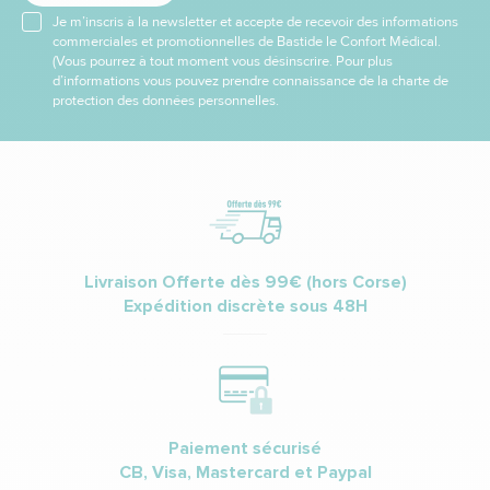
Je m’inscris à la newsletter et accepte de recevoir des informations
commerciales et promotionnelles de Bastide le Confort Médical.
(Vous pourrez à tout moment vous désinscrire. Pour plus
d’informations vous pouvez prendre connaissance de la charte de
protection des données personnelles.
Livraison Offerte dès 99€ (hors Corse)
Expédition discrète sous 48H
Paiement sécurisé
CB, Visa, Mastercard et Paypal