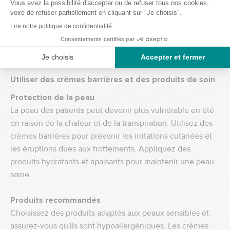
Prévention
Affichez des posters informatifs dans les chambres et les
espaces communs. Organisez des sessions éducatives
pour le personnel afin qu'il soit bien préparé à détecter et
à traiter rapidement ces conditions.
Utiliser des crèmes barrières et des produits de soin
Protection de la peau
La peau des patients peut devenir plus vulnérable en été
en raison de la chaleur et de la transpiration. Utilisez des
crèmes barrières pour prévenir les irritations cutanées et
les éruptions dues aux frottements. Appliquez des
produits hydratants et apaisants pour maintenir une peau
saine.
Produits recommandés
Choisissez des produits adaptés aux peaux sensibles et
assurez-vous qu'ils sont hypoallergéniques. Les crèmes