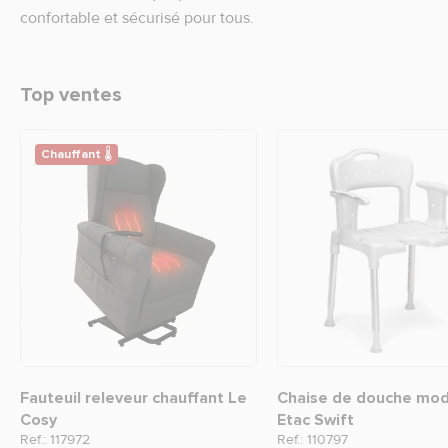
confortable et sécurisé pour tous.
Top ventes
Chauffant 🌡
Fauteuil releveur chauffant Le
Chaise de douche mod
Cosy
Etac Swift
Ref.: 117972
Ref.: 110797