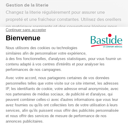
Gestion de la literie
Changez la literie régulièrement pour assurer une
propreté et une fraîcheur constantes. Utilisez des oreillers
en matériaux respirants et des couvertures légères pour
les nuits plus fraîches.
Éduquer sur les signes de déshydratation et de coup
de chaleur
Sensibilisation
Il est essentiel d'éduquer vos patients et leur famille sur
les signes de déshydratation et de coup de chaleur.
Fournissez des informations claires sur les symptômes à
surveiller, comme la sécheresse buccale, les
étourdissements, et la fatigue extrême. Expliquez les
mesures à prendre en cas de suspicion de déshydratation
ou de coup de chaleur.