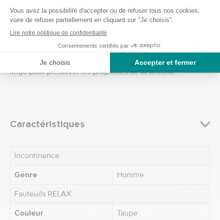
Skechers
Les Skechers Delson taillent généralement normalement.
Nous vous recommandons de prendre votre pointure
habituelle. Pour conserver l'éclat de la maille, n'hésitez
pas à utiliser un cycle de lavage doux et à éviter le sèche-
linge pour préserver les propriétés de la semelle.
Caractéristiques
Incontinence
Genre
Homme
Fauteuils RELAX
Couleur
Taupe