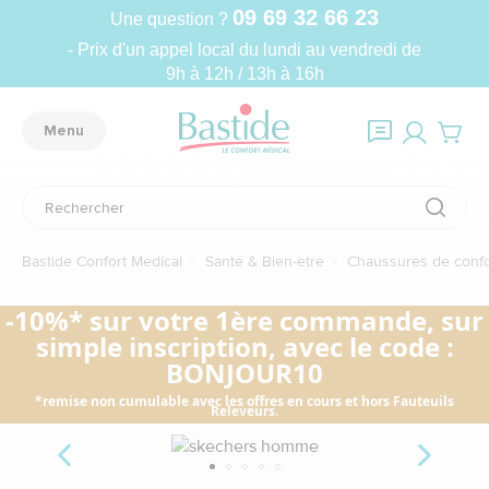
09 69 32 66 23
Une question ?
- Prix d'un appel local du lundi au vendredi de
9h à 12h / 13h à 16h
Menu
Bastide Confort Médical
Santé & Bien-être
Chaussures de confo
-10%* sur votre 1ère commande, sur
simple inscription, avec le code :
BONJOUR10
*remise non cumulable avec les offres en cours et hors Fauteuils
Releveurs.