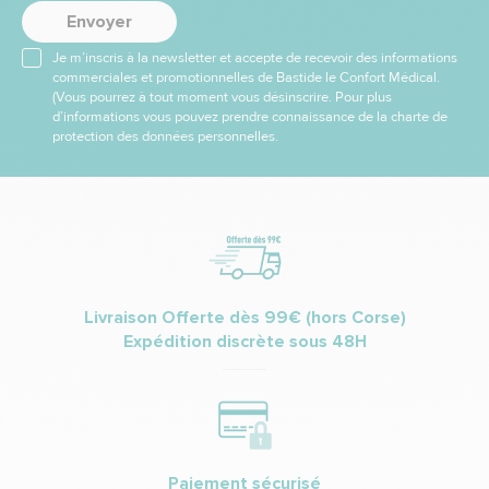
Envoyer
Je m’inscris à la newsletter et accepte de recevoir des informations
commerciales et promotionnelles de Bastide le Confort Médical.
(Vous pourrez à tout moment vous désinscrire. Pour plus
d’informations vous pouvez prendre connaissance de la charte de
protection des données personnelles.
Livraison Offerte dès 99€ (hors Corse)
Expédition discrète sous 48H
Paiement sécurisé