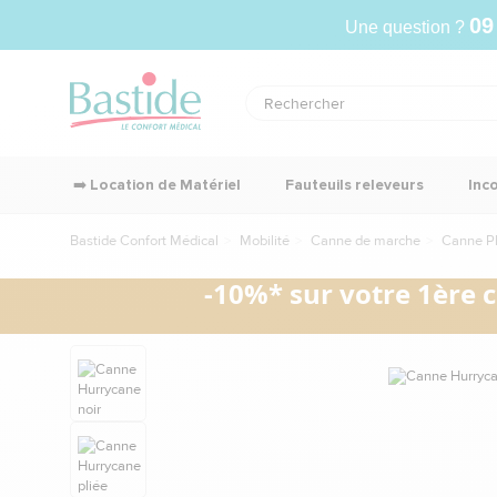
09
Une question ?
➡️ Location de Matériel
Fauteuils releveurs
Inc
Bastide Confort Médical
Mobilité
Canne de marche
Canne Pl
-10%* sur votre 1ère 