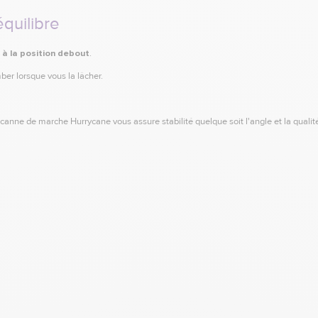
équilibre
 à la position debout
.
er lorsque vous la lâcher.
canne de marche Hurrycane vous assure stabilité quelque soit l'angle et la qualité