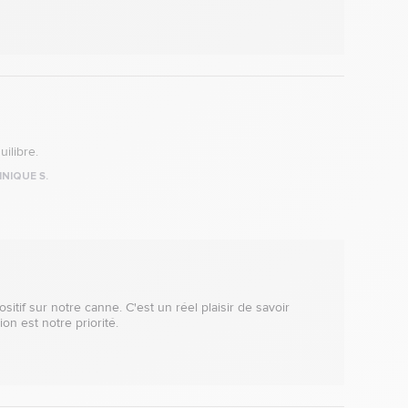
ilibre.
NIQUE S.
if sur notre canne. C'est un réel plaisir de savoir 
on est notre priorité. 
