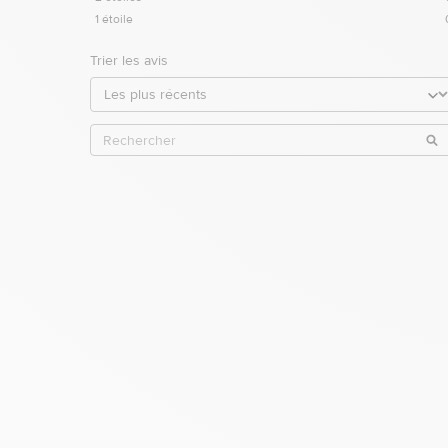
1
étoile
Trier les avis