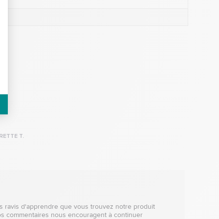
RETTE T.
 ravis d'apprendre que vous trouvez notre produit 
et vos commentaires nous encouragent à continuer 