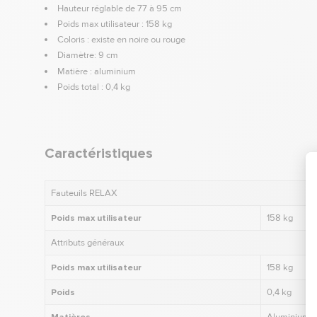
Hauteur réglable de 77 à 95 cm
Poids max utilisateur : 158 kg
Coloris : existe en noire ou rouge
Diamètre: 9 cm
Matière : aluminium
Poids total : 0,4 kg
Caractéristiques
Fauteuils RELAX
Poids max utilisateur
158 kg
Attributs généraux
Poids max utilisateur
158 kg
Poids
0,4 kg