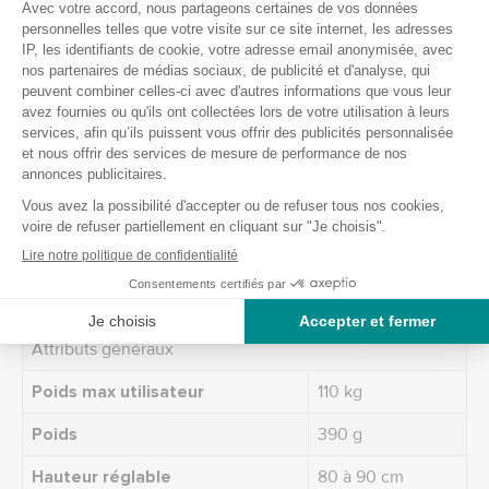
Poids : 0,390 kg
Réglage : 5 positions
Poignée bi matière
Caractéristiques
Fauteuils RELAX
Poids max utilisateur
110 kg
Attributs généraux
Poids max utilisateur
110 kg
Poids
390 g
Hauteur réglable
80 à 90 cm