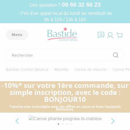
09 69 32 66 23
Une question ?
- Prix d'un appel local du lundi au vendredi de
9h à 12h / 13h à 16h
Menu
Bastide Confort Médical
Mobilité
Canne de marche
Canne Pli
-10%* sur votre 1ère commande, sur
simple inscription, avec le code :
BONJOUR10
*remise non cumulable avec les offres en cours et hors Fauteuils
Releveurs.