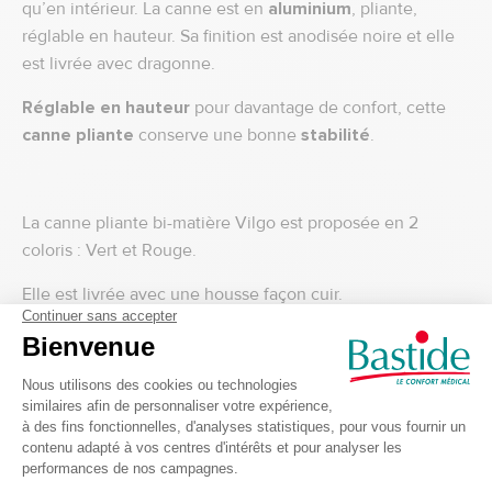
qu’en intérieur. La canne est en
aluminium
, pliante,
réglable en hauteur. Sa finition est anodisée noire et elle
est livrée avec dragonne.
Réglable en hauteur
pour davantage de confort, cette
canne pliante
conserve une bonne
stabilité
.
La canne pliante bi-matière Vilgo est proposée en 2
coloris : Vert et Rouge.
Elle est livrée avec une housse façon cuir.
Caractéristiques techniques de la canne Vilgo
Hauteur : de 80 à 90 cm
Epaisseur poignée : 2,3 cm
Embout : 18 x 38 noir