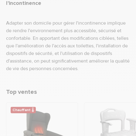
l'incontinence
Adapter son domicile pour gérer l'incontinence implique
de rendre l'environnement plus accessible, sécurisé et
confortable. En apportant des modifications ciblées, telles
que l'amélioration de l'accès aux toilettes, l'installation de
dispositifs de sécurité, et l'utilisation de dispositifs
d'assistance, on peut significativement améliorer la qualité
de vie des personnes concernées.
Top ventes
Chauffant 🌡