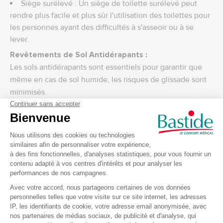
Siège surélevé : Un siège de toilette surélevé peut
rendre plus facile et plus sûr l'utilisation des toilettes pour
les personnes ayant des difficultés à s'asseoir ou à se
lever.
Revêtements de Sol Antidérapants :
Les sols antidérapants sont essentiels pour garantir que
même en cas de sol humide, les risques de glissade sont
minimisés.
Tapis de bain antidérapants : Utilisez des tapis de bain
antidérapants dans la salle de bain pour prévenir les
chutes.
Utiliser des dispositifs d'aide pour
gérer l'incontinence à la maison
Urinoirs de lit :