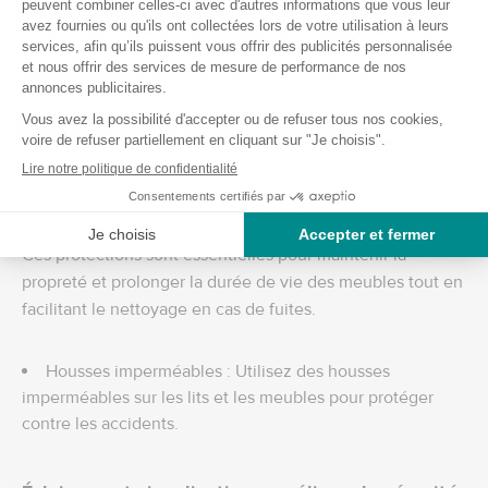
Ces dispositifs permettent aux utilisateurs de gérer leurs
besoins sans avoir à quitter le lit, offrant ainsi une solution
pratique et hygiénique.
Solutions temporaires : Les urinoirs de lit peuvent être
utiles pour les personnes alitées ou celles qui ont des
difficultés à se déplacer rapidement.
Protection des meubles :
Ces protections sont essentielles pour maintenir la
propreté et prolonger la durée de vie des meubles tout en
facilitant le nettoyage en cas de fuites.
Housses imperméables : Utilisez des housses
imperméables sur les lits et les meubles pour protéger
contre les accidents.