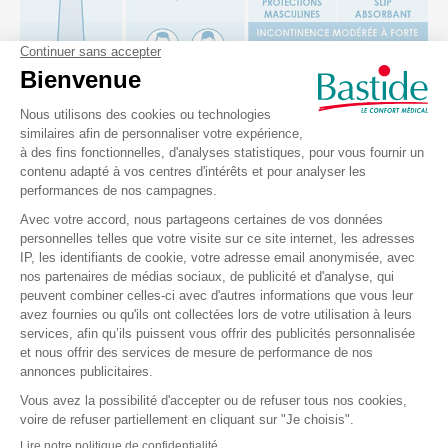
La boutique Bastide Le Confort Médical offrent un large
choix de protections, qui s’adaptent aux différents types
d’incontinence et aux exigences quotidiennes de chacun.