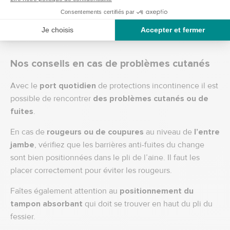
Découvrez tous nos produits dans la rubrique
Incontinence, avec nos différentes protections et changes
mais aussi nos produits d'hygiène.
Nos conseils en cas de problèmes cutanés
Avec le
port quotidien
de protections incontinence il est
possible de rencontrer
des problèmes cutanés ou de
fuites
.
En cas de
rougeurs ou de coupures
au niveau de
l’entre
jambe
, vérifiez que les barrières anti-fuites du change
sont bien positionnées dans le pli de l’aine. Il faut les
placer correctement pour éviter les rougeurs.
Faîtes également attention au
positionnement du
tampon absorbant
qui doit se trouver en haut du pli du
fessier.