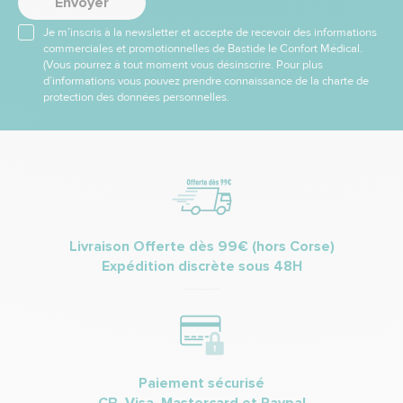
Envoyer
Je m’inscris à la newsletter et accepte de recevoir des informations
commerciales et promotionnelles de Bastide le Confort Médical.
(Vous pourrez à tout moment vous désinscrire. Pour plus
d’informations vous pouvez prendre connaissance de la charte de
protection des données personnelles.
Livraison Offerte dès 99€ (hors Corse)
Expédition discrète sous 48H
Paiement sécurisé