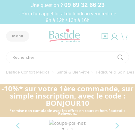
09 69 32 66 23
Une question ?
- Prix d'un appel local du lundi au vendredi de
9h à 12h / 13h à 16h
Menu
Bastide Confort Médical
Santé & Bien-être
Pédicure & Soin Des
-10%* sur votre 1ère commande, sur
simple inscription, avec le code :
BONJOUR10
*remise non cumulable avec les offres en cours et hors Fauteuils
Releveurs.