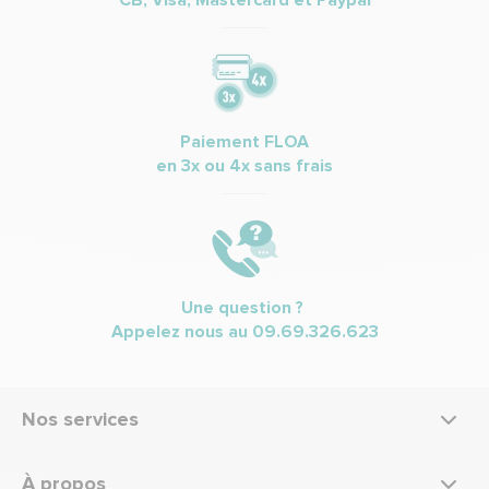
CB, Visa, Mastercard et Paypal
Paiement FLOA
en 3x ou 4x sans frais
Une question ?
Appelez nous au
09.69.326.623
Nos services
À propos