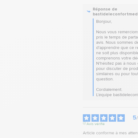
Réponse de
bastideleconfortmed
Bonjour, 

Nous vous remercions 
pris le temps de parta
avis. Nous sommes dé
d'apprendre que ce re
ne soit plus disponible
comprenons votre déc
N'hésitez pas à nous 
pour discuter de produ
similaires ou pour tout
question. 

Cordialement.

L’équipe bastidelecon
5
/
Avis vérifié
Article conforme à mes atten