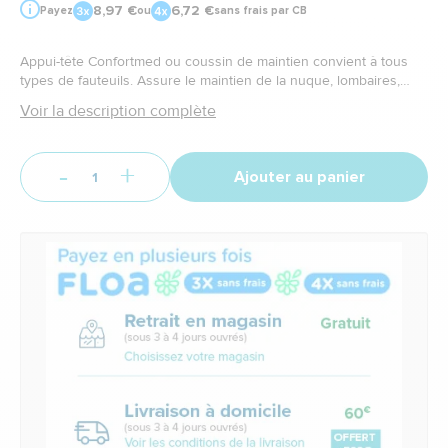
8,97 €
6,72 €
Payez
ou
sans frais par CB
Appui-tête Confortmed ou coussin de maintien convient à tous
types de fauteuils. Assure le maintien de la nuque, lombaires,
dos.
Voir la description complète
-
+
Ajouter au panier