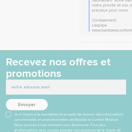
satisfaisant. Votre sati
notre priorité et vos r
précieux pour nous.

Cordialement.

L’équipe 
www.bastideleconfort
Recevez nos offres et
promotions
Envoyer
Je m’inscris à la newsletter et accepte de recevoir des informations
commerciales et promotionnelles de Bastide le Confort Médical.
(Vous pourrez à tout moment vous désinscrire. Pour plus
d’informations vous pouvez prendre connaissance de la charte de