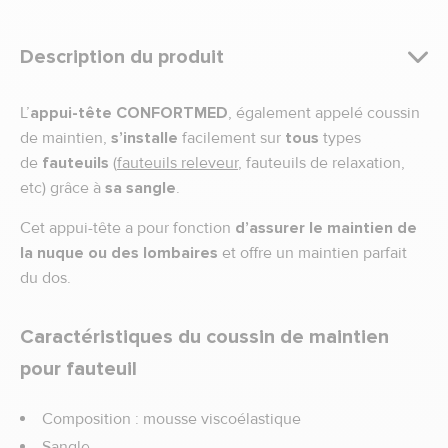
Description du produit
L’
appui-tête CONFORTMED
, également appelé coussin
de maintien,
s’installe
facilement sur
tous
types
de
fauteuils
(
fauteuils releveur
, fauteuils de relaxation,
etc) grâce à
sa sangle
.
Cet appui-tête a pour fonction
d’assurer le maintien de
la nuque ou des lombaires
et offre un maintien parfait
du dos.
Caractéristiques du coussin de maintien
pour fauteuil
Composition : mousse viscoélastique
Sangle