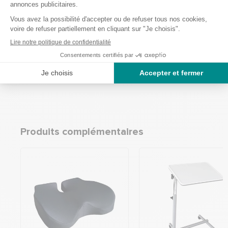
Valve pour le contrôle de l’aération
Fabriqué avec des matériaux de qualité alimentaire
Dimensions : 50 x 104 x 109 mm
Produits complémentaires