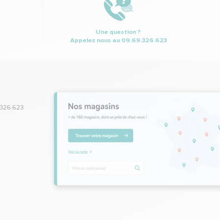
Une question ?
Appelez nous au
09.69.326.623
.326.623
,