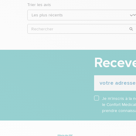
Trier les avis
Receve
Je m’inscris à la
le Confort Médica
prendre connaissa