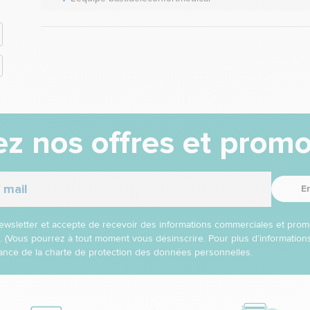
z nos offres et promo
E
 newsletter et accepte de recevoir des informations commerciales et prom
l. (Vous pourrez à tout moment vous désinscrire. Pour plus d’informatio
nce de la charte de protection des données personnelles.