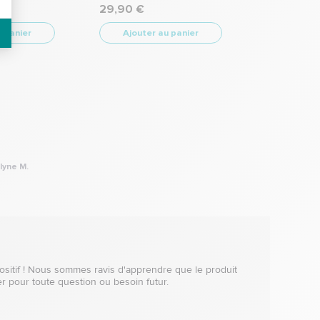
29,90 €
u panier
Ajouter au panier
lyne M.
itif ! Nous sommes ravis d'apprendre que le produit 
 pour toute question ou besoin futur. 
