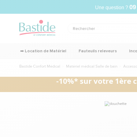
09
Une question ?
➡️ Location de Matériel
Fauteuils releveurs
Inc
Bastide Confort Médical
Matériel médical Salle de bain
Accesso
-10%* sur votre 1ère 