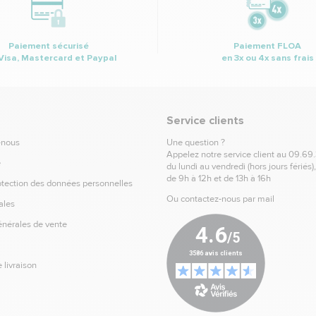
Paiement sécurisé
Paiement FLOA
Visa, Mastercard et Paypal
en 3x ou 4x sans frais
Service clients
-nous
Une question ?
Appelez notre service client au
09.69
e
du lundi au vendredi (hors jours fériés)
de 9h à 12h et de 13h à 16h
otection des données personnelles
Ou contactez-nous par mail
ales
énérales de vente
 livraison