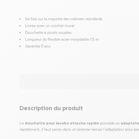
Se fixe sur la majorité des robinets standards
Livrée avec un crochet mural
Douchette à picots souples
Longueur du flexible acier inoxydable 1.5 m
Garantie 5 ans
Description du produit
La
douchette pour lavabo attache rapide
possède un
adaptateu
rapidement, il faut serrer dans un premier temps l’adaptateur pour po