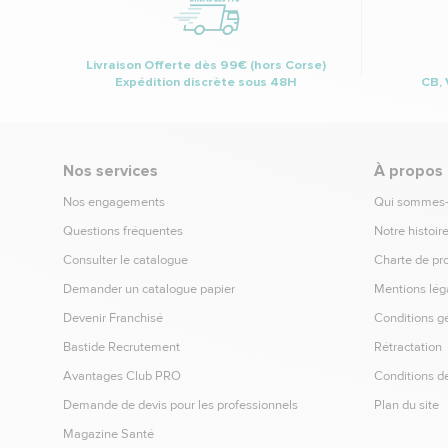
Livraison Offerte dès 99€ (hors Corse)
Expédition discrète sous 48H
CB, 
Nos services
À propos
Nos engagements
Qui sommes
Questions fréquentes
Notre histoir
Consulter le catalogue
Charte de pr
Demander un catalogue papier
Mentions lég
Devenir Franchisé
Conditions g
Bastide Recrutement
Rétractation
Avantages Club PRO
Conditions de
Demande de devis pour les professionnels
Plan du site
Magazine Santé