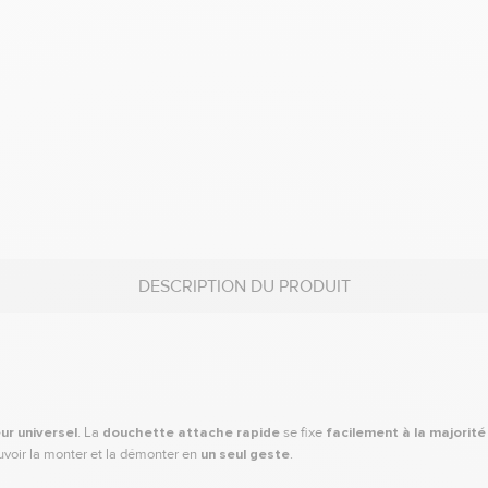
DESCRIPTION DU PRODUIT
r universel
. La
douchette attache rapide
se fixe
facilement à la majorit
uvoir la monter et la démonter en
un seul geste
.