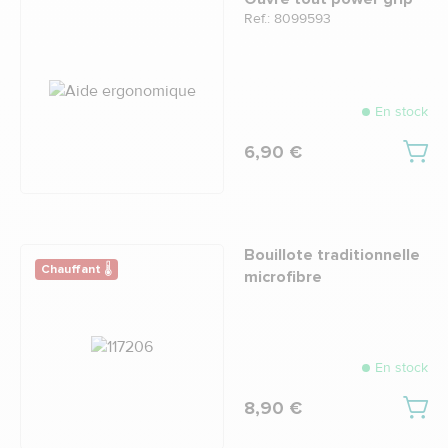
Ref.: 8099593
En stock
6,90 €
Bouillote traditionnelle
Chauffant 🌡
microfibre
En stock
8,90 €