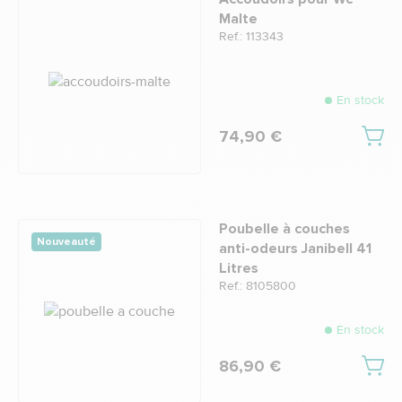
Malte
Ref.: 113343
En stock
74,90 €
Poubelle à couches
Nouveauté
anti-odeurs Janibell 41
Litres
Ref.: 8105800
En stock
86,90 €