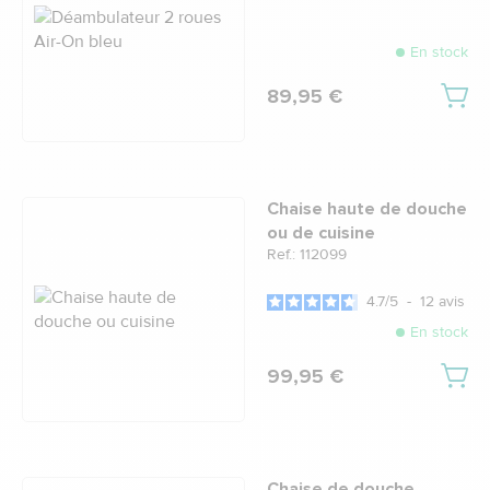
En stock
89,95 €
Chaise haute de douche
ou de cuisine
Ref.: 112099
4.7
/
5
-
12
avis
En stock
99,95 €
Chaise de douche