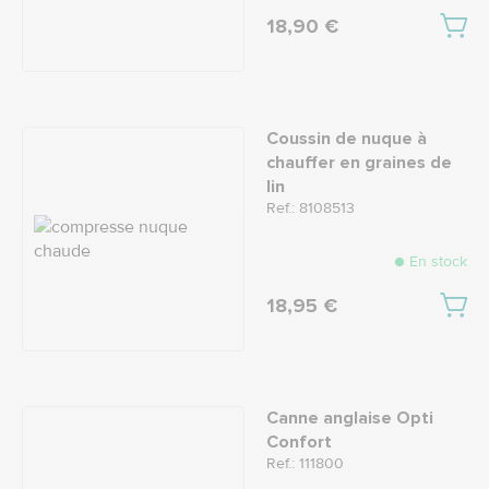
18,90 €
Coussin de nuque à
chauffer en graines de
lin
Ref.: 8108513
En stock
18,95 €
Canne anglaise Opti
Confort
Ref.: 111800