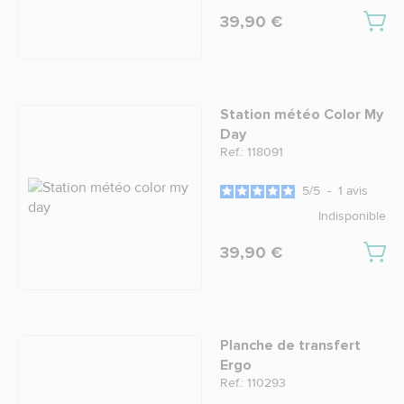
39,90 €
Station météo Color My
Day
Ref.: 118091
5
/
5
-
1
avis
Indisponible
39,90 €
Planche de transfert
Ergo
Ref.: 110293