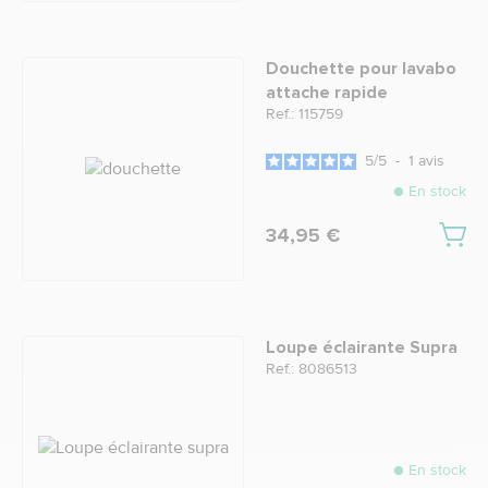
Douchette pour lavabo
attache rapide
Ref.: 115759
5
/
5
-
1
avis
En stock
34,95 €
Loupe éclairante Supra
Ref.: 8086513
En stock