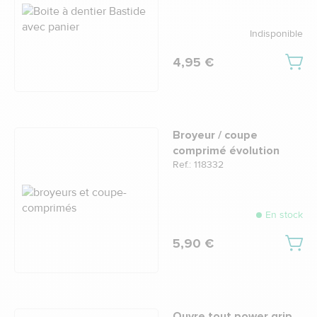
Indisponible
4,95 €
Broyeur / coupe
comprimé évolution
Ref.: 118332
En stock
5,90 €
Ouvre tout power grip