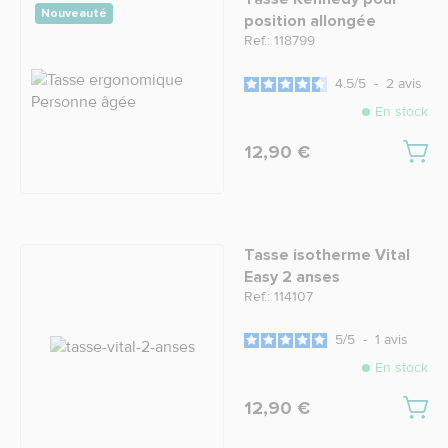
Nouveauté
position allongée
Ref.: 118799
4.5
/
5
-
2
avis
En stock
12,90 €
Tasse isotherme Vital
Easy 2 anses
Ref.: 114107
5
/
5
-
1
avis
En stock
12,90 €