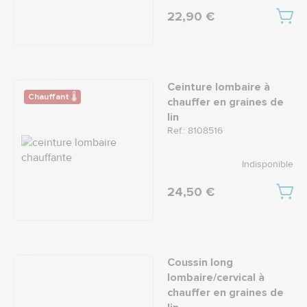
22,90 €
Ceinture lombaire à
Chauffant 🌡
chauffer en graines de
lin
Ref.: 8108516
Indisponible
24,50 €
Coussin long
lombaire/cervical à
chauffer en graines de