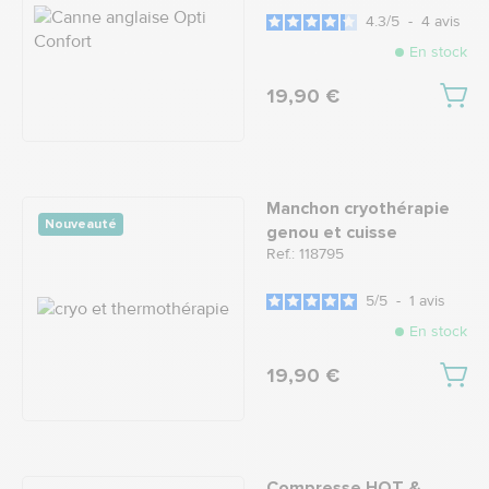
4.3
/
5
-
4
avis
En stock
19,90 €
Manchon cryothérapie
Nouveauté
genou et cuisse
Ref.: 118795
5
/
5
-
1
avis
En stock
19,90 €
Compresse HOT &