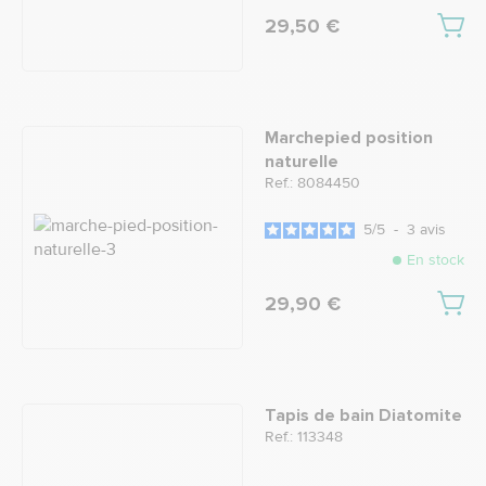
29,50 €
Marchepied position
naturelle
Ref.: 8084450
5
/
5
-
3
avis
En stock
29,90 €
Tapis de bain Diatomite
Ref.: 113348