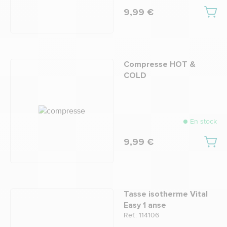
9,99 €
Compresse HOT &
COLD
En stock
9,99 €
Tasse isotherme Vital
Easy 1 anse
Ref.: 114106