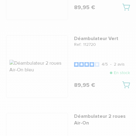
89,95 €
Déambulateur Vert
Ref.: 112720
4
/
5
-
2
avis
En stock
89,95 €
Déambulateur 2 roues
Air-On