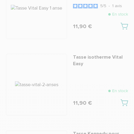
5
/
5
-
1
avis
En stock
11,90 €
Tasse isotherme Vital
Easy
En stock
11,90 €
Tasse Kennedy pour