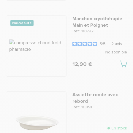
Manchon cryothérapie
Nouveauté
Main et Poignet
Ref.: 118792
5
/
5
-
2
avis
Indisponible
12,90 €
Assiette ronde avec
rebord
Ref.: 113191
En stock