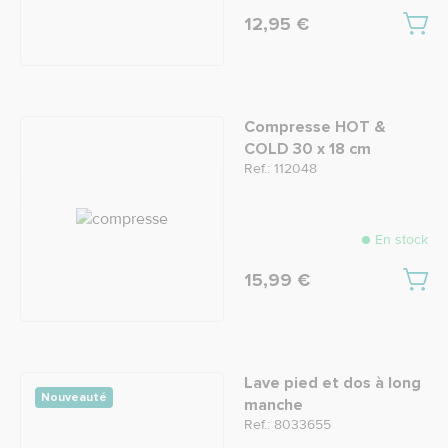
12,95 €
Compresse HOT &
COLD 30 x 18 cm
Ref.: 112048
En stock
15,99 €
Lave pied et dos à long
Nouveauté
manche
Ref.: 8033655