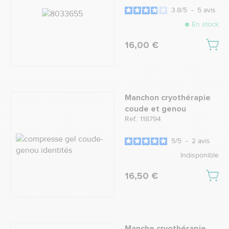
3.8
/
5
-
5
avis
En stock
16,00 €
Manchon cryothérapie
coude et genou
Ref.: 118794
5
/
5
-
2
avis
Indisponible
16,50 €
Manche cryothérapie