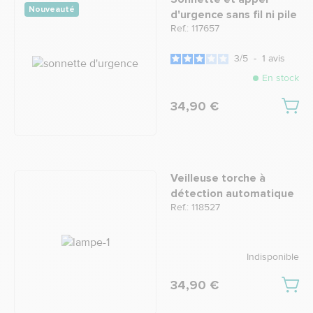
Nouveauté
d'urgence sans fil ni pile
Ref.: 117657
3
/
5
-
1
avis
En stock
34,90 €
Veilleuse torche à
détection automatique
Ref.: 118527
Indisponible
34,90 €