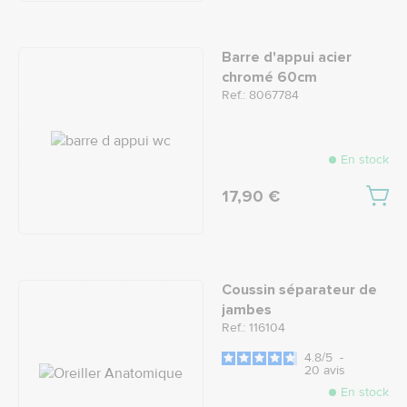
Barre d'appui acier
chromé 60cm
Ref.: 8067784
En stock
17,90 €
Coussin séparateur de
jambes
Ref.: 116104
4.8
/
5
-
20
avis
En stock