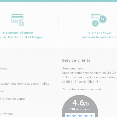
Paiement sécurisé
Paiement FLOA
Visa, Mastercard et Paypal
en 3x ou 4x sans frais
Service clients
-nous
Une question ?
Appelez notre service client au
09.69
e
du lundi au vendredi (hors jours fériés)
de 9h à 12h et de 13h à 16h
otection des données personnelles
Ou contactez-nous par mail
ales
énérales de vente
 livraison