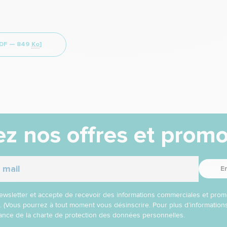
PDF —
849
Ko
]
z nos offres et promo
E
 newsletter et accepte de recevoir des informations commerciales et prom
l. (Vous pourrez à tout moment vous désinscrire. Pour plus d’informatio
nce de la charte de protection des données personnelles.