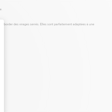
le.
 d’aborder des virages serrés. Elles sont parfaitement adaptées à une