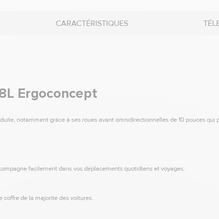
CARACTÉRISTIQUES
TÉL
R8L Ergoconcept
onduite, notamment grâce à ses roues avant omnidirectionnelles de 10 pouces qui
 accompagne facilement dans vos déplacements quotidiens et voyages.
e coffre de la majorité des voitures.