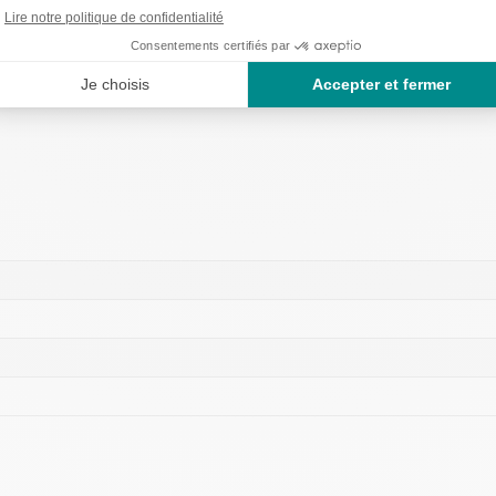
us l’accoudoir.
smartphone et tous vos accessoires.