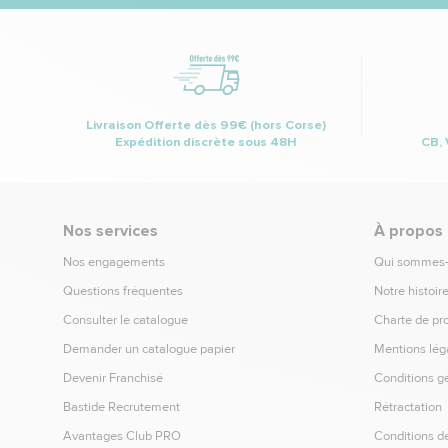
Livraison Offerte dès 99€ (hors Corse)
Expédition discrète sous 48H
CB, 
Nos services
À propos
Nos engagements
Qui sommes
Questions fréquentes
Notre histoir
Consulter le catalogue
Charte de pr
Demander un catalogue papier
Mentions lég
Devenir Franchisé
Conditions g
Bastide Recrutement
Rétractation
Avantages Club PRO
Conditions de