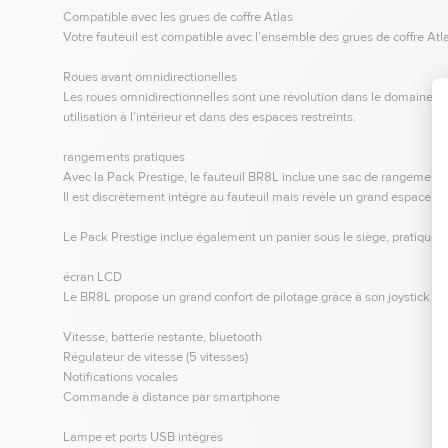
Compatible avec les grues de coffre Atlas
Votre fauteuil est compatible avec l’ensemble des grues de coffre At
Roues avant omnidirectionelles
Les roues omnidirectionnelles sont une révolution dans le domaines de
utilisation à l’intérieur et dans des espaces restreints.
rangements pratiques
Avec la Pack Prestige, le fauteuil BR8L inclue une sac de rangement a
Il est discrètement intégré au fauteuil mais révèle un grand espace 
Le Pack Prestige inclue également un panier sous le siège, pratique 
écran LCD
Le BR8L propose un grand confort de pilotage grâce à son joystick m
Vitesse, batterie restante, bluetooth
Régulateur de vitesse (5 vitesses)
Notifications vocales
Commande à distance par smartphone
Lampe et ports USB intégrés