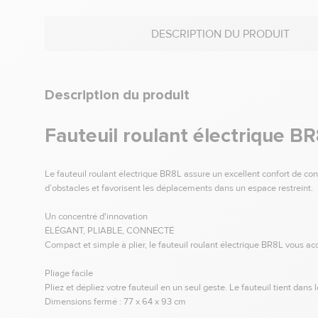
DESCRIPTION DU PRODUIT
Description du produit
Fauteuil roulant électrique B
Le fauteuil roulant électrique BR8L assure un excellent confort de c
d’obstacles et favorisent les déplacements dans un espace restreint.
Un concentré d'innovation
ÉLÉGANT, PLIABLE, CONNECTÉ
Compact et simple à plier, le fauteuil roulant électrique BR8L vous
Pliage facile
Pliez et dépliez votre fauteuil en un seul geste. Le fauteuil tient dans l
Dimensions fermé : 77 x 64 x 93 cm