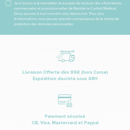
Je m’inscris à la newsletter et accepte de recevoir des informations
commerciales et promotionnelles de Bastide le Confort Médical.
(Vous pourrez à tout moment vous désinscrire. Pour plus
d’informations vous pouvez prendre connaissance de la charte de
protection des données personnelles.
Livraison Offerte dès 99€ (hors Corse)
Expédition discrète sous 48H
Paiement sécurisé
CB, Visa, Mastercard et Paypal