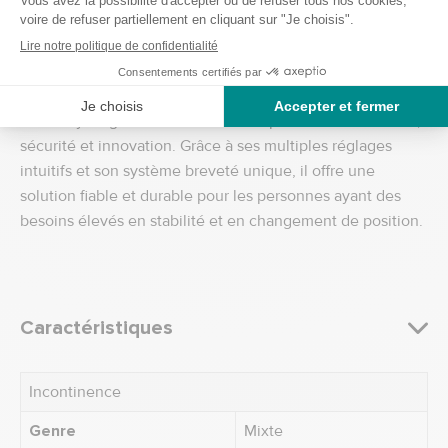
entièrement ajustables sans outils, permettant une
adaptation rapide et personnalisée aux besoins de chaque
utilisateur.
Découvrez le Weely Original
Le Weely Original incarne l’alliance parfaite entre confort,
sécurité et innovation. Grâce à ses multiples réglages
intuitifs et son système breveté unique, il offre une
solution fiable et durable pour les personnes ayant des
besoins élevés en stabilité et en changement de position.
Caractéristiques
Incontinence
Genre
Mixte