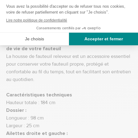
Personnes souhaitant protéger leur fauteuil neuf ou
ancien
Propriétaires d’animaux (chiens, chats)
Utilisation à domicile ou en établissement
Un accessoire indispensable pour prolonger la durée
de vie de votre fauteuil
La housse de fauteuil releveur est un accessoire essentiel
pour conserver votre fauteuil propre, protégé et
confortable au fil du temps, tout en facilitant son entretien
au quotidien.
Caractéristiques techniques
Hauteur totale : 184 cm
Dossier :
Longueur : 98 cm
Largeur : 25 cm
Ailettes droite et gauche :