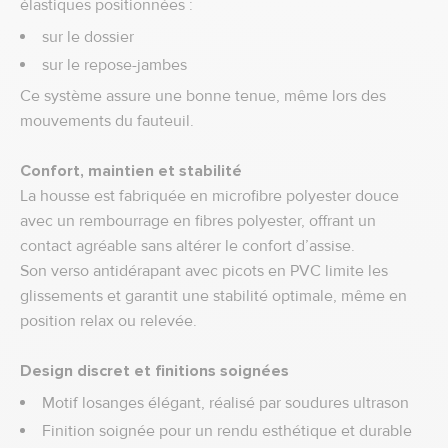
élastiques positionnées :
sur le dossier
sur le repose-jambes
Ce système assure une bonne tenue, même lors des
mouvements du fauteuil.
Confort, maintien et stabilité
La housse est fabriquée en microfibre polyester douce
avec un rembourrage en fibres polyester, offrant un
contact agréable sans altérer le confort d’assise.
Son verso antidérapant avec picots en PVC limite les
glissements et garantit une stabilité optimale, même en
position relax ou relevée.
Design discret et finitions soignées
Motif losanges élégant, réalisé par soudures ultrason
Finition soignée pour un rendu esthétique et durable