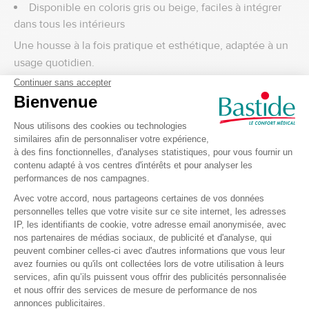
Disponible en coloris gris ou beige, faciles à intégrer
dans tous les intérieurs
Une housse à la fois pratique et esthétique, adaptée à un
usage quotidien.
Entretien facile pour un usage régulier
Pensée pour le quotidien, la housse de fauteuil releveur
est :
Lavable en machine à 30°C
Séchage à l’air libre recommandé
Ne pas mettre au sèche-linge
Elle conserve ainsi ses qualités et sa tenue lavage après
lavage.
Pour qui est cette housse de fauteuil releveur ?
Utilisateurs de fauteuil releveur