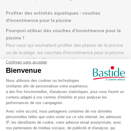
Profiter des activités aquatiques : couches
d'incontinence pour la piscine
Pourquoi utiliser des couches d'incontinence pour la
piscine ?
Pour ceux qui souhaitent profiter des plaisirs de la piscine
ou de la plage, les couches d'incontinence pour la piscine
sont essentielles. Conçues pour être portées sous un
maillot de bain, elles offrent une protection efficace sans
gonfler au contact de l'eau. Elles permettent de nager en
toute confiance et de profiter pleinement des activités
aquatiques sans souci.
Conseil pratique : Testez ces produits avant de partir en
vacances pour vous assurer qu'ils sont confortables et
efficaces. Emportez également plusieurs exemplaires pour
avoir toujours une solution de rechange à portée de main.