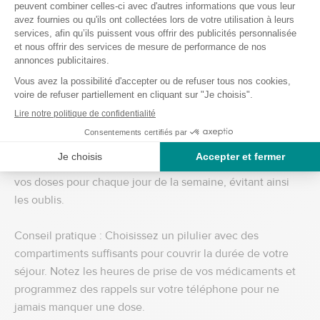
Découvrez toute la gamme de couche d'incontinence
pour la piscine de la marque Swimmates :
cliquez ici
.
Organisation et praticité : bien s'organiser
Pilulier et planification des médicaments
Pour ceux qui suivent un traitement médical, un pilulier
est indispensable pour organiser et gérer les médicaments
quotidiens. Un pilulier vous permet de préparer à l'avance
vos doses pour chaque jour de la semaine, évitant ainsi
les oublis.
Conseil pratique : Choisissez un pilulier avec des
compartiments suffisants pour couvrir la durée de votre
séjour. Notez les heures de prise de vos médicaments et
programmez des rappels sur votre téléphone pour ne
jamais manquer une dose.