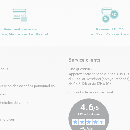
Paiement sécurisé
Paiement FLOA
Visa, Mastercard et Paypal
en 3x ou 4x sans frais
Service clients
-nous
Une question ?
Appelez notre service client au
09.69
e
du lundi au vendredi (hors jours fériés)
de 9h à 12h et de 13h à 16h
otection des données personnelles
Ou contactez-nous par mail
ales
énérales de vente
 livraison