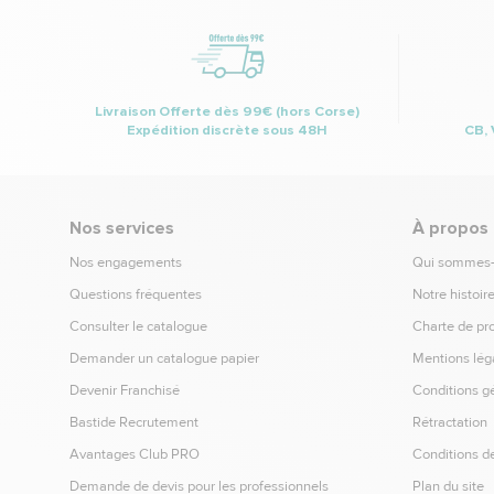
Livraison Offerte dès 99€ (hors Corse)
Expédition discrète sous 48H
CB, 
Nos services
À propos
Nos engagements
Qui sommes
Questions fréquentes
Notre histoir
Consulter le catalogue
Charte de pr
Demander un catalogue papier
Mentions lég
Devenir Franchisé
Conditions g
Bastide Recrutement
Rétractation
Avantages Club PRO
Conditions de
Demande de devis pour les professionnels
Plan du site