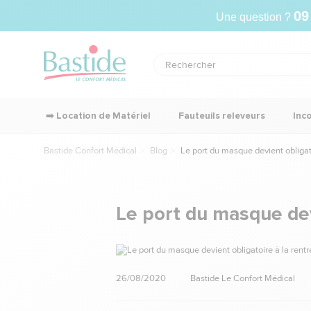
09
Une question ?
➡️ Location de Matériel
Fauteuils releveurs
Inc
Bastide Confort Médical
Blog
Le port du masque devient obligato
Le port du masque dev
26/08/2020
Bastide Le Confort Médical