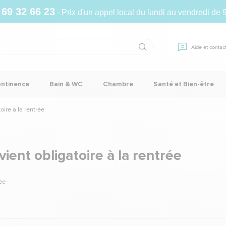
 69 32 66 23
- Prix d'un appel local du lundi au vendredi de 
Aide et contac
ontinence
Bain & WC
Chambre
Santé et Bien-être
ire à la rentrée
ient obligatoire à la rentrée