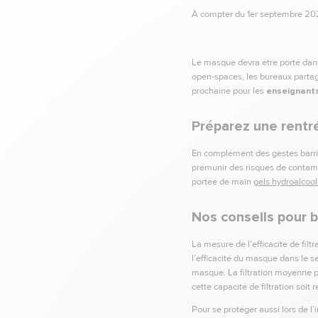
À compter du 1er septembre 2020
Le masque devra être porté dans
open-spaces, les bureaux partag
prochaine pour les
enseignant
Préparez une rentr
En complément des gestes barriè
prémunir des risques de contam
portée de main
gels hydroalcoo
Nos conseils pour 
La mesure de l’efficacité de filt
l’efficacité du masque dans le se
masque. La filtration moyenne 
cette capacité de filtration so
Pour se protéger aussi lors de l’i