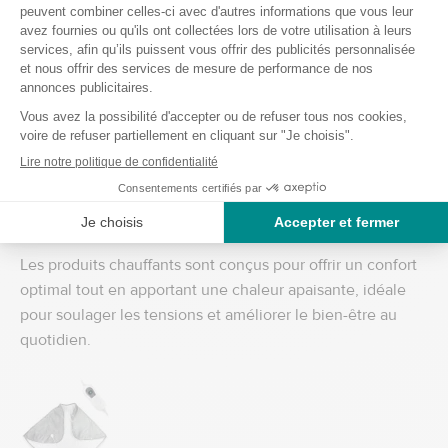
Les
télécommandes universelles
simplifiées
sont idéales pour ceux qui cherchent à contrôler
facilement plusieurs appareils sans se perdre dans une
multitude de boutons. Avec une seule télécommande,
vous pouvez ajuster la télévision, la chaîne stéréo, ou
même les lumières intelligentes de votre salon, créant
ainsi une expérience encore plus confortable et
fonctionnelle.
5. Créer un espace confortable
Les produits chauffants sont conçus pour offrir un confort
optimal tout en apportant une chaleur apaisante, idéale
pour soulager les tensions et améliorer le bien-être au
quotidien.