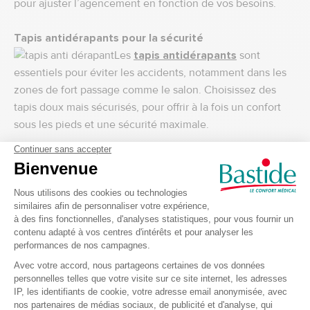
pour ajuster l’agencement en fonction de vos besoins.
Tapis antidérapants pour la sécurité
Les
tapis antidérapants
sont
essentiels pour éviter les accidents, notamment dans les
zones de fort passage comme le salon. Choisissez des
tapis doux mais sécurisés, pour offrir à la fois un confort
sous les pieds et une sécurité maximale.
4. Le rôle de la technologie dans le confort moderne
Le confort moderne passe aussi par l’utilisation de
solutions technologiques qui simplifient la vie
quotidienne.
Télécommandes universelles simplifiées