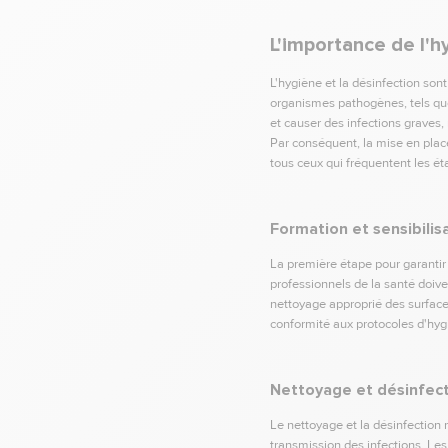
L'importance de l'h
L'hygiène et la désinfection son
organismes pathogènes, tels que
et causer des infections grave
Par conséquent, la mise en place
tous ceux qui fréquentent les é
Formation et sensibilis
La première étape pour garantir 
professionnels de la santé doive
nettoyage approprié des surface
conformité aux protocoles d'hygi
Nettoyage et désinfect
Le nettoyage et la désinfection 
transmission des infections. Les