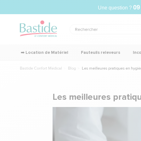
09
Une question ?
➡️ Location de Matériel
Fauteuils releveurs
Inc
Bastide Confort Médical
Blog
Les meilleures pratiques en hygiè
Les meilleures pratiq