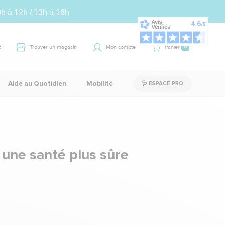
9h à 12h / 13h à 16h
t
Trouver un magasin
Mon compte
Panier
0
Aide au Quotidien
Mobilité
🩺 ESPACE PRO
 une santé plus sûre