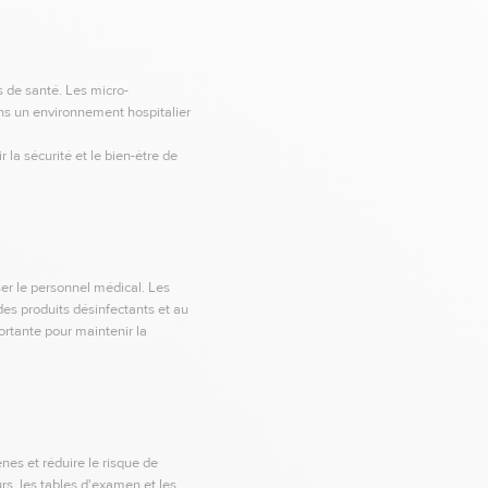
s de santé. Les micro-
ns un environnement hospitalier
 la sécurité et le bien-être de
ser le personnel médical. Les
des produits désinfectants et au
rtante pour maintenir la
nes et réduire le risque de
rs, les tables d'examen et les