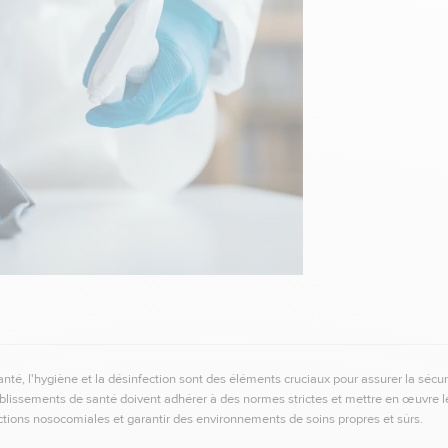
té, l'hygiène et la désinfection sont des éléments cruciaux pour assurer la sécur
tablissements de santé doivent adhérer à des normes strictes et mettre en œuvre l
ections nosocomiales et garantir des environnements de soins propres et sûrs.