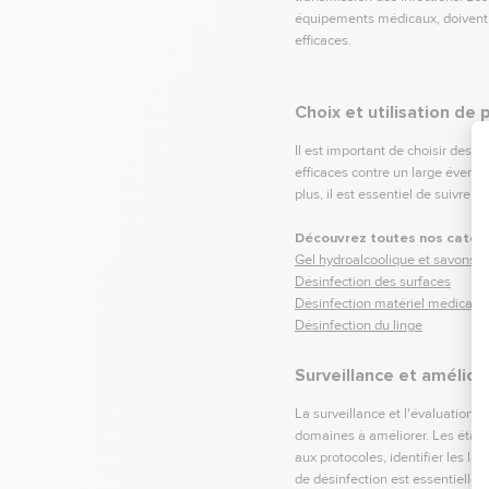
équipements médicaux, doivent ê
efficaces.
Choix et utilisation de
Il est important de choisir des 
efficaces contre un large évent
plus, il est essentiel de suivre 
Découvrez toutes nos catégo
Gel hydroalcoolique et savons 
Désinfection des surfaces
Désinfection matériel médical
Désinfection du linge
Surveillance et amélior
La surveillance et l'évaluation r
domaines à améliorer. Les établ
aux protocoles, identifier les l
de désinfection est essentielle 