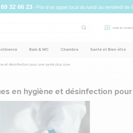
 69 32 66 23
- Prix d'un appel local du lundi au vendredi de 
Aide et contac
ontinence
Bain & WC
Chambre
Santé et Bien-être
ne et désinfection pour une santé plus sûre
ues en hygiène et désinfection pour