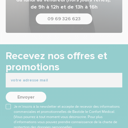
de 9h à 12h et de 13h à 16h
09 69 326 623
Recevez nos offres et
promotions
Envoyer
Je m’inscris à la newsletter et accepte de recevoir des informations
commerciales et promotionnelles de Bastide le Confort Médical.
(Vous pourrez à tout moment vous désinscrire. Pour plus
d’informations vous pouvez prendre connaissance de la charte de
protection des données personnelles.