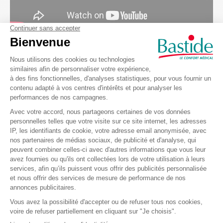
Les magasins Bastide Le Confort Médical
Pourquoi louer du matériel médical chez
Bastide Le Confort Médical ?