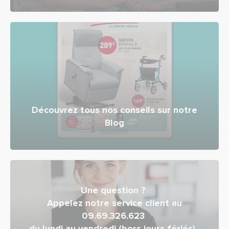
Découvrez tous nos conseils sur notre
Blog
Une question ?
Appelez notre service client au
09.69.326.623
du lundi au vendredi (hors jours fériés),