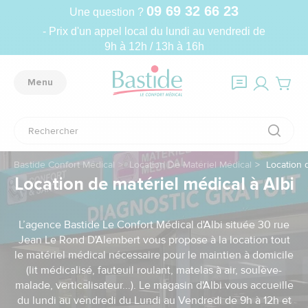
09 69 32 66 23
Une question ?
- Prix d'un appel local du lundi au vendredi de
9h à 12h / 13h à 16h
Menu
Bastide Confort Médical
Location De Matériel Médical
Location d
Location de matériel médical à Albi
L’agence Bastide Le Confort Médical d'Albi située 30 rue
Jean Le Rond D'Alembert vous propose à la location tout
le matériel médical nécessaire pour le maintien à domicile
(lit médicalisé, fauteuil roulant, matelas à air, soulève-
malade, verticalisateur...). Le magasin d'Albi vous accueille
du lundi au vendredi du Lundi au Vendredi de 9h à 12h et