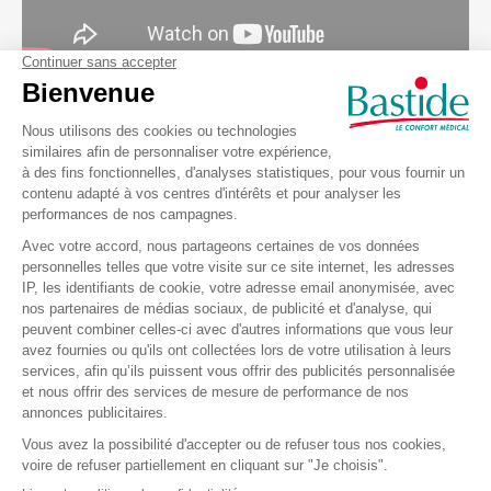
Les magasins Bastide Le Confort Médical
Pourquoi louer du matériel médical chez
Bastide Le Confort Médical ?