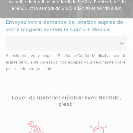
accueille du lundi au vendredi de 9h30 à 12h30 et de 14h
à 18h30 et le samedi de 9h30 à 12h30 et de 14h à 18h
Envoyez votre demande de location auprès de
votre magasin Bastide le Confort Médical
Sélectionnez votre magasin Bastide le Confort Médical au sein de
la liste déroulante ci-dessus. Nos équipes vous recontacteront le
plus rapidement possible.
Louer du matériel médical avec Bastide,
c’est :