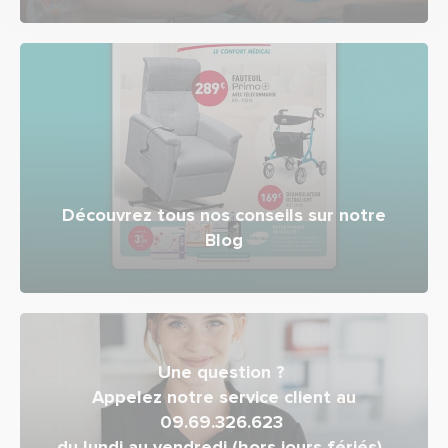
Découvrez tous nos conseils sur notre
Blog
Une question ?
Appelez notre service client au
09.69.326.623
du lundi au vendredi (hors jours fériés),