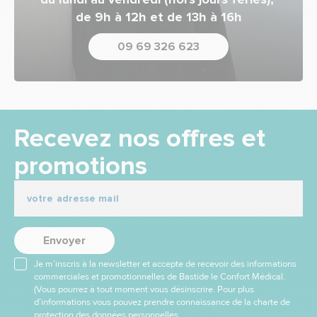
de 9h à 12h et de 13h à 16h
09 69 326 623
Recevez nos offres et
promotions
Envoyer
Je m’inscris à la newsletter et accepte de recevoir des informations
commerciales et promotionnelles de Bastide le Confort Médical.
(Vous pourrez à tout moment vous désinscrire. Pour plus
d’informations vous pouvez prendre connaissance de la charte de
protection des données personnelles.