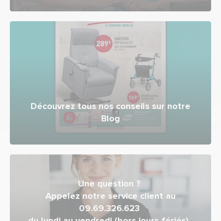
Découvrez tous nos conseils sur notre
Blog
Une question ?
Appelez notre service client au
09.69.326.623
du lundi au vendredi (hors jours fériés),