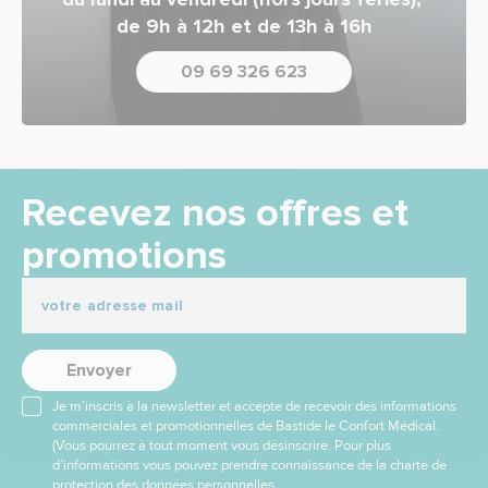
de 9h à 12h et de 13h à 16h
09 69 326 623
Recevez nos offres et
promotions
Envoyer
Je m’inscris à la newsletter et accepte de recevoir des informations
commerciales et promotionnelles de Bastide le Confort Médical.
(Vous pourrez à tout moment vous désinscrire. Pour plus
d’informations vous pouvez prendre connaissance de la charte de
protection des données personnelles.