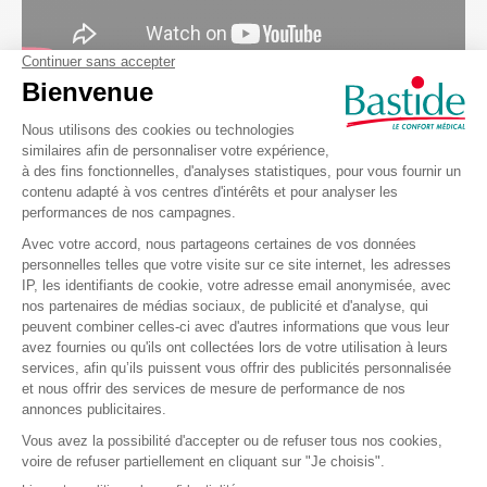
Les magasins Bastide Le Confort Médical
Pourquoi louer du matériel médical chez
Bastide Le Confort Médical ?