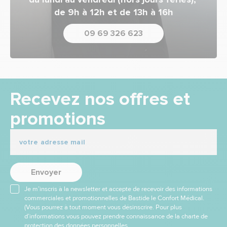
de 9h à 12h et de 13h à 16h
09 69 326 623
Recevez nos offres et
promotions
Envoyer
Je m’inscris à la newsletter et accepte de recevoir des informations
commerciales et promotionnelles de Bastide le Confort Médical.
(Vous pourrez à tout moment vous désinscrire. Pour plus
d’informations vous pouvez prendre connaissance de la charte de
protection des données personnelles.