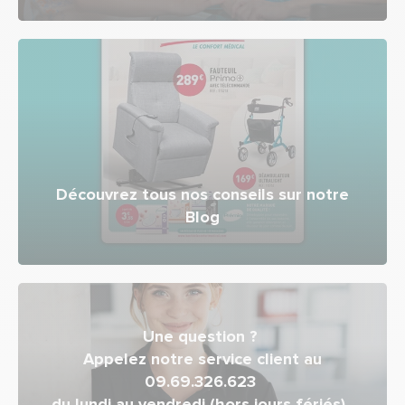
Découvrez tous nos conseils sur notre
Blog
Une question ?
Appelez notre service client au
09.69.326.623
du lundi au vendredi (hors jours fériés),