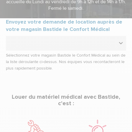
accueille du Lundi au vendredi de 9h à 12h et de 14h à 17h.
Fermé le samedi.
Envoyez votre demande de location auprès de
votre magasin Bastide le Confort Médical
Sélectionnez votre magasin Bastide le Confort Médical au sein de
la liste déroulante ci-dessus. Nos équipes vous recontacteront le
plus rapidement possible.
Louer du matériel médical avec Bastide,
c’est :