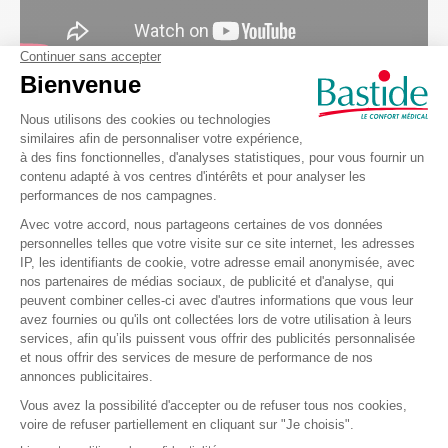
Les magasins Bastide Le Confort Médical
Pourquoi louer du matériel médical chez
Bastide Le Confort Médical ?