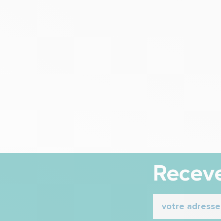
Receve