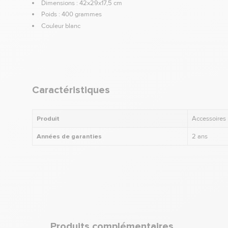
Dimensions : 42x29x17,5 cm
Poids : 400 grammes
Couleur blanc
Caractéristiques
Produit
Accessoires
Années de garanties
2 ans
Produits complémentaires