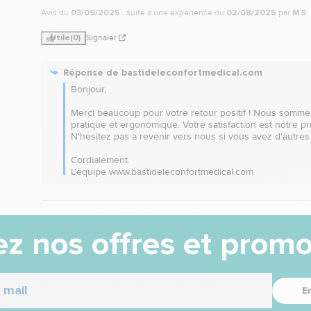
Avis du
03/09/2025
, suite à une expérience du
02/08/2025
par
M.S.
Utile
(0)
Signaler
Réponse de
bastideleconfortmedical.com
Bonjour,

Merci beaucoup pour votre retour positif ! Nous sommes
pratique et ergonomique. Votre satisfaction est notre pr
N'hésitez pas à revenir vers nous si vous avez d'autres
Cordialement.

L’équipe www.bastideleconfortmedical.com
z nos offres et promo
E