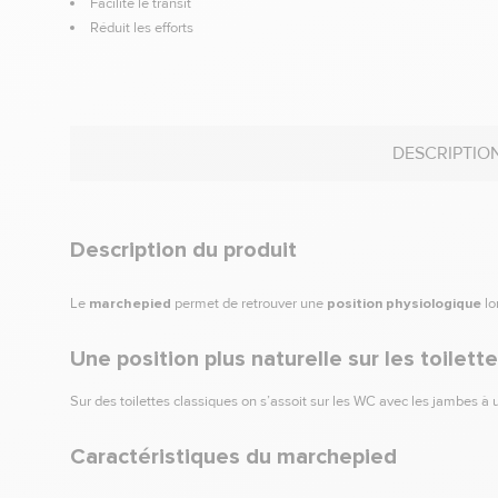
Facilite le transit
Réduit les efforts
DESCRIPTIO
Description du produit
Le
marchepied
permet de retrouver une
position physiologique
lo
Une position plus naturelle sur les toilett
Sur des toilettes classiques on s’assoit sur les WC avec les jambes à u
Caractéristiques du marchepied