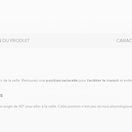
N DU PRODUIT
CARAC
rs de la selle. Retrouvez une
position naturelle
pour
faciliter le transit
et évite
es
n angle de 90° pour aller à la selle. Cette position n’est pas du tout physiologique