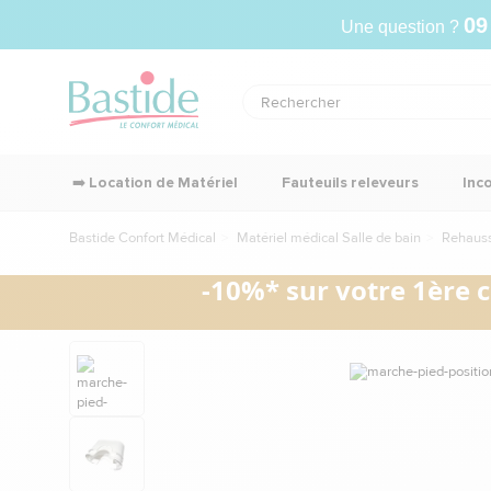
09
Une question ?
➡️ Location de Matériel
Fauteuils releveurs
Inc
Bastide Confort Médical
Matériel médical Salle de bain
Rehauss
-10%* sur votre 1ère 