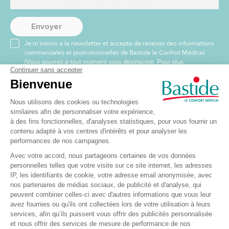
Envoyer
Je m’inscris à la newsletter et accepte de recevoir des informations
commerciales et promotionnelles de Bastide le Confort Médical.
(Vous pourrez à tout moment vous désinscrire. Pour plus
d’informations vous pouvez prendre connaissance de la charte de
protection des données personnelles.
Livraison Offerte dès 99€ (hors Corse)
Expédition discrète sous 48H