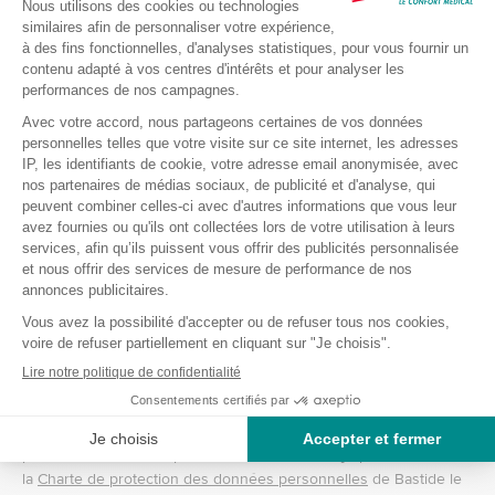
Vos questions/demandes (ne pas inclure de
*
pièces jointes)
Informations Personnelles
*
En remplissant ce formulaire j'accepte d'être recontacté à des
fins commerciales, pour obtenir plus d'informations. Les
informations recueillies sur ce formulaire sont enregistrées dans
un fichier informatisé traité par Bastide le Confort Médical. Pour
plus d’informations et pour exercer mes droits je peux consulter
la
Charte de protection des données personnelles
de Bastide le