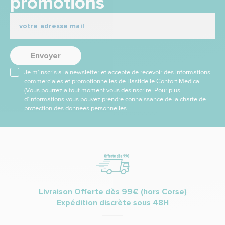
promotions
Envoyer
Je m’inscris à la newsletter et accepte de recevoir des informations
commerciales et promotionnelles de Bastide le Confort Médical.
(Vous pourrez à tout moment vous désinscrire. Pour plus
d’informations vous pouvez prendre connaissance de la charte de
protection des données personnelles.
Livraison Offerte dès 99€ (hors Corse)
Expédition discrète sous 48H