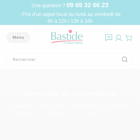
09 69 32 66 23
Une question ?
- Prix d'un appel local du lundi au vendredi de
9h à 12h / 13h à 16h
Menu
Bastide Confort Médical
Mon Compte
Demande de réclamation
Demande de réclamation
Contactez notre service client Bastide Le Confort
Médical en remplisant le formulaire ci-dessous