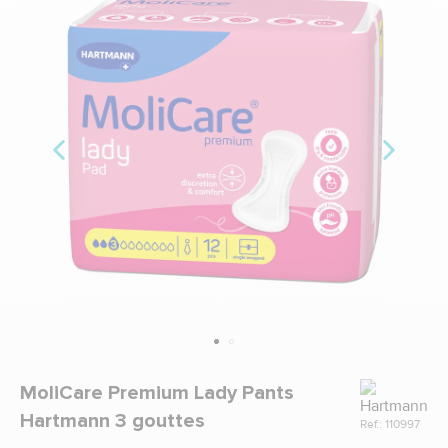
Marque
MoliCare Premium Lady Pants
Hartmann 3 gouttes
Ref.: 110997