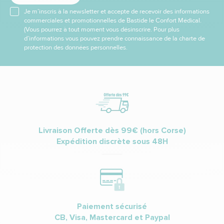
Je m’inscris à la newsletter et accepte de recevoir des informations
commerciales et promotionnelles de Bastide le Confort Médical.
(Vous pourrez à tout moment vous désinscrire. Pour plus
d’informations vous pouvez prendre connaissance de la charte de
protection des données personnelles.
Livraison Offerte dès 99€ (hors Corse)
Expédition discrète sous 48H
Paiement sécurisé
CB, Visa, Mastercard et Paypal