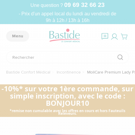
09 69 32 66 23
Une question ?
- Prix d'un appel local du lundi au vendredi de
9h à 12h / 13h à 16h
Menu
Bastide Confort Médical
Incontinence
MoliCare Premium Lady P
-10%* sur votre 1ère commande, sur
simple inscription, avec le code :
BONJOUR10
*remise non cumulable avec les offres en cours et hors Fauteuils
Releveurs.