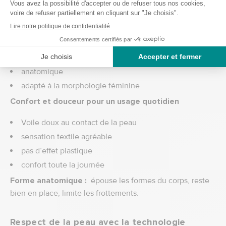
sous les vêtements
Le MoliCare Premium Lady Pad 3 gouttes est conçu pour
être :
ultra fin
anatomique
adapté à la morphologie féminine
Confort et douceur pour un usage quotidien
Voile doux au contact de la peau
sensation textile agréable
pas d’effet plastique
confort toute la journée
Forme anatomique :
épouse les formes du corps, reste
bien en place, limite les frottements.
Respect de la peau avec la technologie