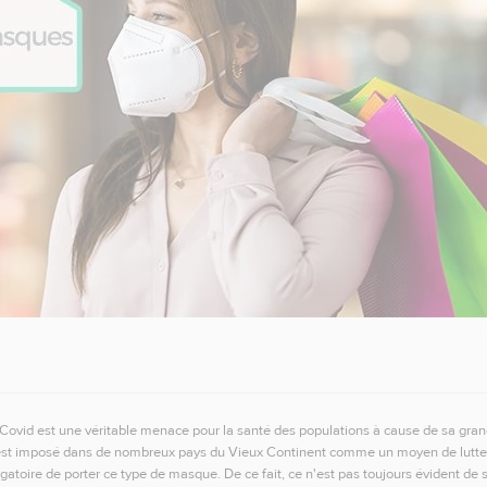
ovid est une véritable menace pour la santé des populations à cause de sa grand
st imposé dans de nombreux pays du Vieux Continent comme un moyen de lutte c
ligatoire de porter ce type de masque. De ce fait, ce n'est pas toujours évident de s