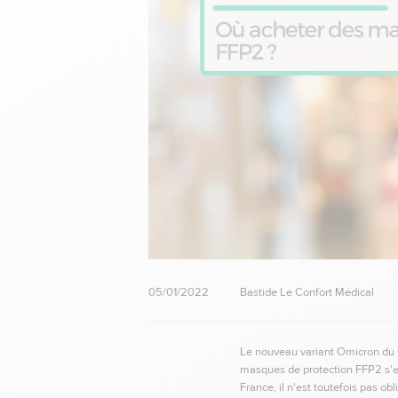
05/01/2022
Bastide Le Confort Médical
Le nouveau variant Omicron du C
masques de protection FFP2 s'e
France, il n'est toutefois pas ob