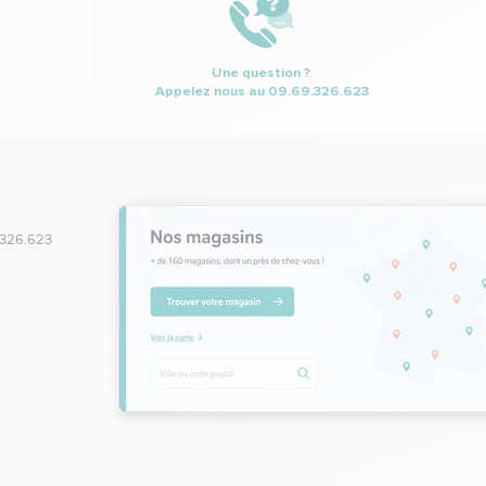
Une question ?
Appelez nous au
09.69.326.623
.326.623
,