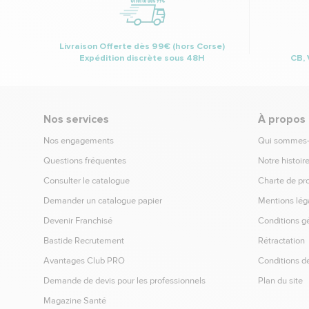
Livraison Offerte dès 99€ (hors Corse)
Expédition discrète sous 48H
CB, 
Nos services
À propos
Nos engagements
Qui sommes
Questions fréquentes
Notre histoir
Consulter le catalogue
Charte de pr
Demander un catalogue papier
Mentions lég
Devenir Franchisé
Conditions g
Bastide Recrutement
Rétractation
Avantages Club PRO
Conditions de
Demande de devis pour les professionnels
Plan du site
Magazine Santé