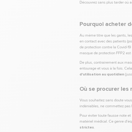
Découvrez sans plus tarder où a
Pourquoi acheter d
Au même titre que les gants, le
en contact avec des patients (po
de protection contre la Covid-19 
masque de protection FFP2 est cap
De plus, contrairement aux masq
entourage et vous à la fois. Ce
d'utilisation au quotidien
(jusq
Où se procurer les
Vous souhaitez sans doute vous 
indéniables, ne commettez pas l'e
Pour éviter toute fausse note et 
matériel médical. Ce genre d'éq
strictes
.