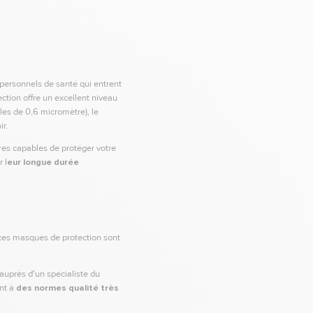
 personnels de santé qui entrent
ction offre un excellent niveau
ules de 0,6 micromètre), le
ir.
res capables de protéger votre
 l
eur longue durée
ces masques de protection sont
 auprès d'un spécialiste du
ent à
des normes qualité très