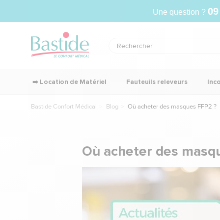
09
Une question ?
➡️ Location de Matériel
Fauteuils releveurs
Inc
Bastide Confort Médical
Blog
Où acheter des masques FFP2 ?
Où acheter des masq