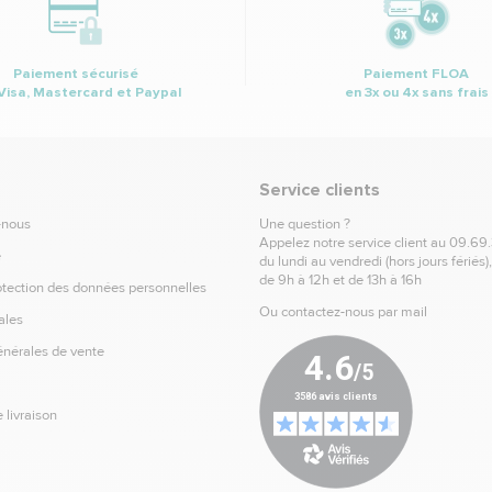
Paiement sécurisé
Paiement FLOA
Visa, Mastercard et Paypal
en 3x ou 4x sans frais
Service clients
-nous
Une question ?
Appelez notre service client au
09.69
e
du lundi au vendredi (hors jours fériés)
de 9h à 12h et de 13h à 16h
otection des données personnelles
Ou contactez-nous par mail
ales
énérales de vente
 livraison