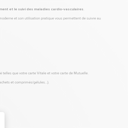
ment et le suivi des maladies cardio-vasculaires
.
moderne et son utilisation pratique vous permettent de suivre au
elles que votre carte Vitale et votre carte de Mutuelle.
sachets et comprimés/gélules…).