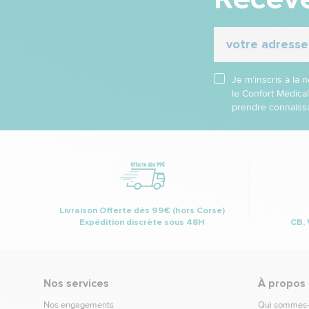
Je m’inscris à la
le Confort Médica
prendre connaissa
Livraison Offerte dès 99€ (hors Corse)
Expédition discrète sous 48H
CB, 
Nos services
À propos
Nos engagements
Qui sommes