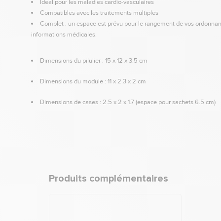
Idéal pour les maladies cardio-vasculaires
Compatibles avec les traitements multiples
Complet : un espace est prévu pour le rangement de vos ordonnanc
informations médicales.
Dimensions du pilulier : 15 x 12 x 3.5 cm
Dimensions du module : 11 x 2.3 x 2 cm
Dimensions de cases : 2.5 x 2 x 1.7 (espace pour sachets 6.5 cm)
Produits complémentaires