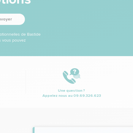
nvoyer
otionnelles de Bastide
ns vous pouvez
Une question ?
Appelez nous au
09.69.326.623