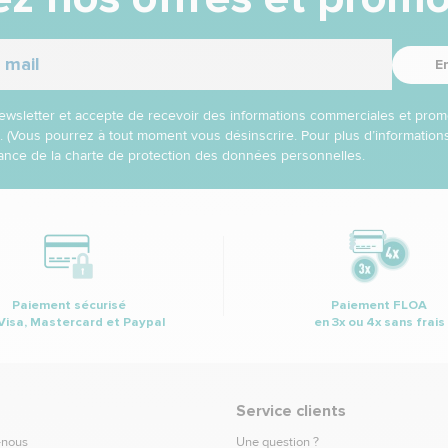
E
 newsletter et accepte de recevoir des informations commerciales et prom
l. (Vous pourrez à tout moment vous désinscrire. Pour plus d’informatio
nce de la charte de protection des données personnelles.
Paiement sécurisé
Paiement FLOA
Visa, Mastercard et Paypal
en 3x ou 4x sans frais
Service clients
-nous
Une question ?