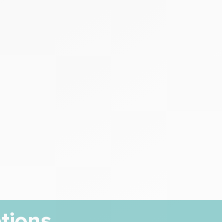
tions