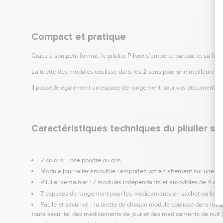
Compact et pratique
Grâce à son petit format, le pilulier Pilbox s’emporte partout et sa fe
La tirette des modules coulisse dans les 2 sens pour une meilleure p
Il possède également un espace de rangement pour vos documents
Caractéristiques techniques du pilulier s
2 coloris : rose poudré ou gris
Module journalier amovible : emportez votre traitement sur une jou
Pilulier semainier : 7 modules indépendants et amovibles de 4 cases 
7 espaces de rangement pour les médicaments en sachet ou les ca
Facile et sécurisé : la tirette de chaque module coulisse dans les 2
toute sécurité, des médicaments de jour et des médicaments de nuit 