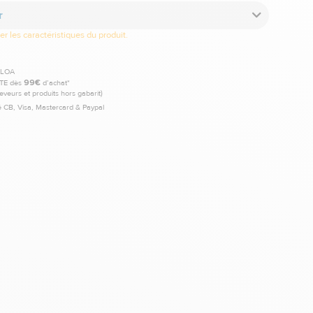
r
r les caractéristiques du produit.
TE dès
99€
d’achat*
leveurs et produits hors gabarit)
 CB, Visa, Mastercard & Paypal