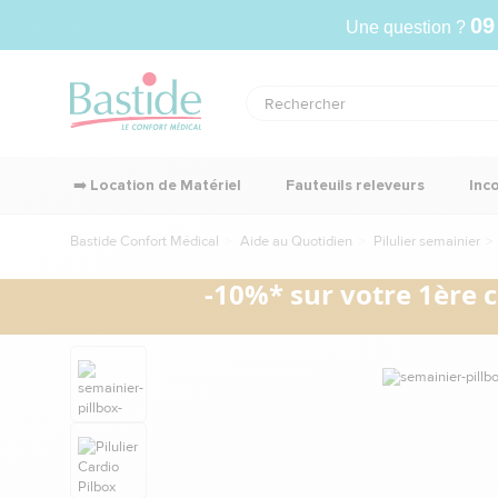
09
Une question ?
➡️ Location de Matériel
Fauteuils releveurs
Inc
Bastide Confort Médical
Aide au Quotidien
Pilulier semainier
-10%* sur votre 1ère 