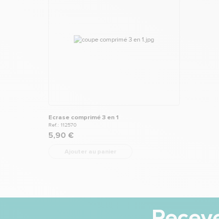
Ecrase comprimé 3 en 1
Ref.: 112570
5,90 €
Ajouter au panier
Receve