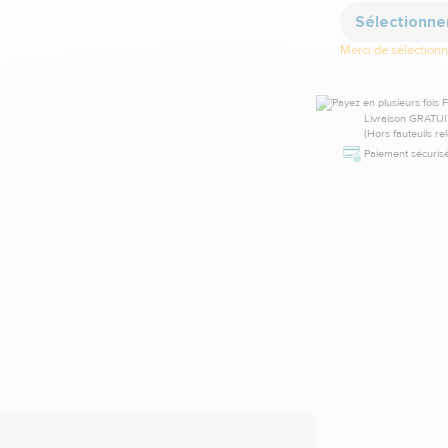
Sélectionne
Merci de sélectionne
Livraison GRATUI
(Hors fauteuils re
Paiement sécurisé