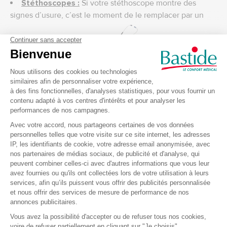
Stéthoscopes :
Si votre stéthoscope montre des
signes d’usure, c’est le moment de le remplacer par un
modèle plus performant.
Thermomètres :
Assurez-vous de disposer de
thermomètres sans contact ou digitaux pour un diagnostic
rapide et fiable.
D. Mobilier médical et accessoires
Outre les équipements de base, un cabinet médical doit
également être bien équipé en mobilier et accessoires
pour assurer un confort optimal aux patients et aux
professionnels de santé.
Divans d’examen :
Vérifiez l’état de vos divans
d’examen et, si nécessaire, pensez à en commander de