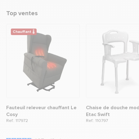
Top ventes
Chauffant 🌡
Fauteuil releveur chauffant Le
Chaise de douche mod
Cosy
Etac Swift
Ref.: 117972
Ref.: 110797