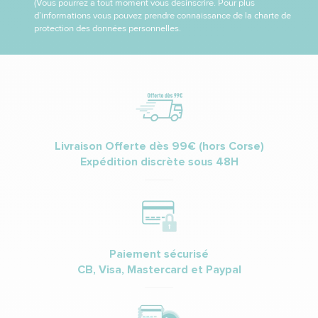
(Vous pourrez à tout moment vous désinscrire. Pour plus
d’informations vous pouvez prendre connaissance de la charte de
protection des données personnelles.
Livraison Offerte dès 99€ (hors Corse)
Expédition discrète sous 48H
Paiement sécurisé
CB, Visa, Mastercard et Paypal