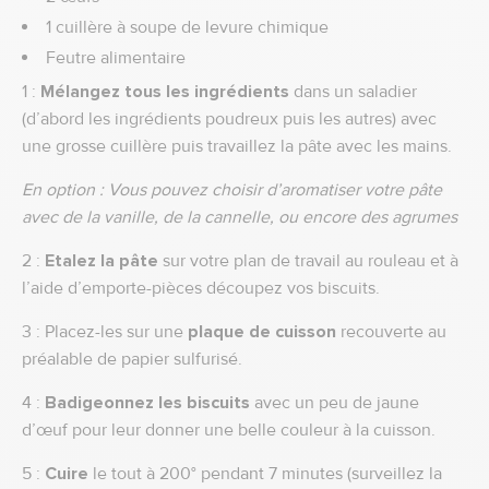
1 cuillère à soupe de levure chimique
Feutre alimentaire
1 :
Mélangez tous les ingrédients
dans un saladier
(d’abord les ingrédients poudreux puis les autres) avec
une grosse cuillère puis travaillez la pâte avec les mains.
En option : Vous pouvez choisir d’aromatiser votre pâte
avec de la vanille, de la cannelle, ou encore des agrumes
2 :
Etalez la pâte
sur votre plan de travail au rouleau et à
l’aide d’emporte-pièces découpez vos biscuits.
3 : Placez-les sur une
plaque de cuisson
recouverte au
préalable de papier sulfurisé.
4 :
Badigeonnez les biscuits
avec un peu de jaune
d’œuf pour leur donner une belle couleur à la cuisson.
5 :
Cuire
le tout à 200° pendant 7 minutes (surveillez la