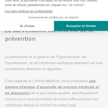
La gestion efficace des arythmies peut nécessiter des
médicaments, des interventions médicales, ou des
changements dans le mode de vie.
La surveillance comme clé de la
prévention
La prévention et la gestion de l'hypertension, de
l'hypotension, et de l'arythmie cardiaque reposent sur une
surveillance attentive et régulière.
Chez Bastide le Confort Médical, nous proposons
une
gamme étendue d'appareils de mesure médicale et
de diagnostic
de la plus haute qualité, spécifiquement
conçus pour vous permettre de suivre efficacement ces
conditions depuis le confort de votre foyer.