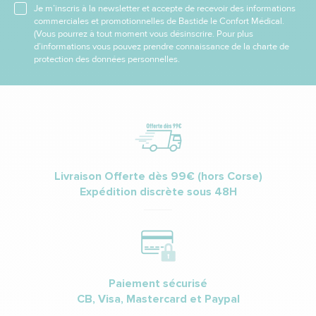
Je m’inscris à la newsletter et accepte de recevoir des informations
commerciales et promotionnelles de Bastide le Confort Médical.
(Vous pourrez à tout moment vous désinscrire. Pour plus
d’informations vous pouvez prendre connaissance de la charte de
protection des données personnelles.
Livraison Offerte dès 99€ (hors Corse)
Expédition discrète sous 48H
Paiement sécurisé
CB, Visa, Mastercard et Paypal