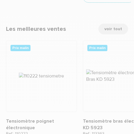
Les meilleures ventes
voir tout
Prix malin
Prix malin
Tensiomètre poignet
Tensiomètre bras élec
électronique
KD 5923
Ref.: 110222
Ref.: 113363