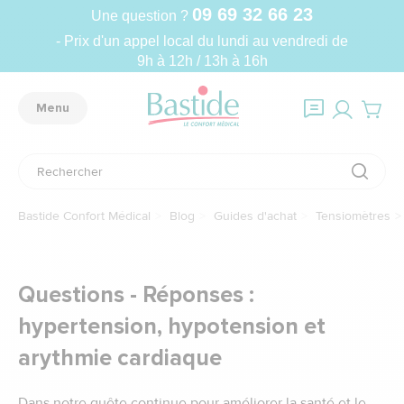
09 69 32 66 23
Une question ?
- Prix d'un appel local du lundi au vendredi de
9h à 12h / 13h à 16h
Menu
Bastide Confort Médical
Blog
Guides d'achat
Tensiomètres
Questions - Réponses :
hypertension, hypotension et
arythmie cardiaque
Dans notre quête continue pour améliorer la santé et le