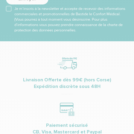
Je m’inscris à la newsletter et accepte de recevoir des informations
commerciales et promotionnelles de Bastide le Confort Médical.
(Vous pourrez à tout moment vous désinscrire. Pour plus
d’informations vous pouvez prendre connaissance de la charte de
protection des données personnelles.
Livraison Offerte dès 99€ (hors Corse)
Expédition discrète sous 48H
Paiement sécurisé
CB, Visa, Mastercard et Paypal