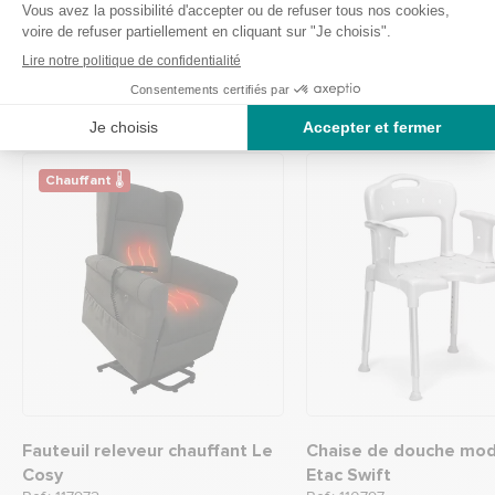
possible de mener une vie active et indépendante, tout
en gérant efficacement cette condition.
Top ventes
Chauffant 🌡
Fauteuil releveur chauffant Le
Chaise de douche mod
Cosy
Etac Swift