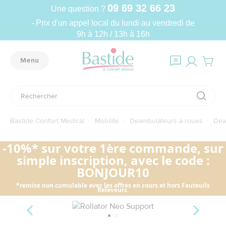
09 69 32 66 23
Une question ?
- Prix d'un appel local du lundi au vendredi de
9h à 12h / 13h à 16h
Menu
Bastide Confort Médical
Mobilité
Déambulateurs à roues
Déa
-10%* sur votre 1ère commande, sur
simple inscription, avec le code :
BONJOUR10
*remise non cumulable avec les offres en cours et hors Fauteuils
Releveurs.