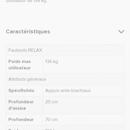
utilisateur de 136 kg.
Caractéristiques
Fauteuils RELAX
Poids max
136 kg
utilisateur
Attributs généraux
Spécificités
Appuis ante-brachiaux
Profondeur
25 cm
d'assise
Profondeur
70 cm