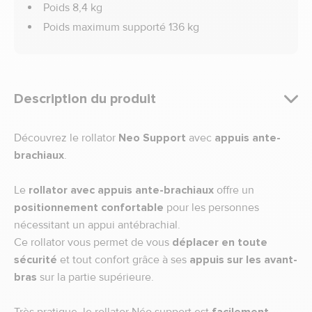
Poids 8,4 kg
Poids maximum supporté 136 kg
Description du produit
Découvrez le rollator
Neo Support
avec
appuis ante-
brachiaux
.
Le
rollator avec appuis ante-brachiaux
offre un
positionnement confortable
pour les personnes
nécessitant un appui antébrachial.
Ce rollator vous permet de vous
déplacer en toute
sécurité
et tout confort grâce à ses
appuis sur les avant-
bras
sur la partie supérieure.
Très pratique, le rollator Néo support est
facilement