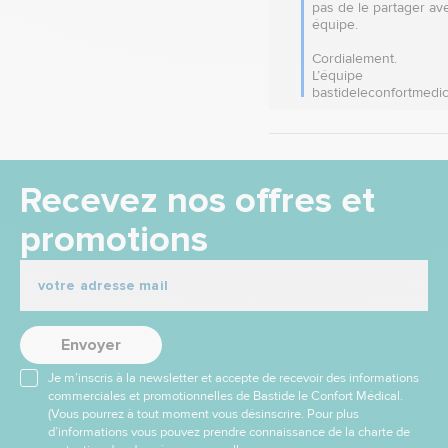
pas de le partager ave
équipe. 

Cordialement.

L’équipe 
bastideleconfortmedic
Recevez nos offres et
promotions
Envoyer
Je m’inscris à la newsletter et accepte de recevoir des informations
commerciales et promotionnelles de Bastide le Confort Médical.
(Vous pourrez à tout moment vous désinscrire. Pour plus
d’informations vous pouvez prendre connaissance de la charte de