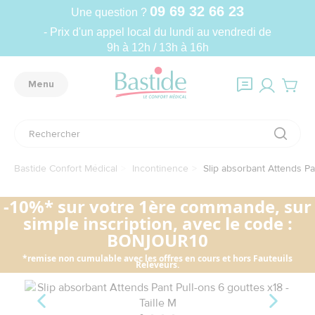
09 69 32 66 23
Une question ?
- Prix d'un appel local du lundi au vendredi de
9h à 12h / 13h à 16h
Menu
Bastide Confort Médical
Incontinence
Slip absorbant Attends Pan
-10%* sur votre 1ère commande, sur
simple inscription, avec le code :
BONJOUR10
*remise non cumulable avec les offres en cours et hors Fauteuils
Releveurs.