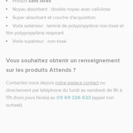
Produit
sans latex
Noyau absorbant : double noyau avec cellulose
Super absorbant et couche d'acquisition
Voile extérieur : laminé de polypropylène non-tissé et
film polypropylène respirant
Voile supérieur : non-tissé
Vous souhaitez obtenir un renseignement
sur les produits Attends ?
Contactez-nous depuis
notre espace contact
ou
directement par téléphone du lundi au vendredi de 9h à
17h (hors jours fériés) au
09 69 326 623
(appel non
surtaxé).