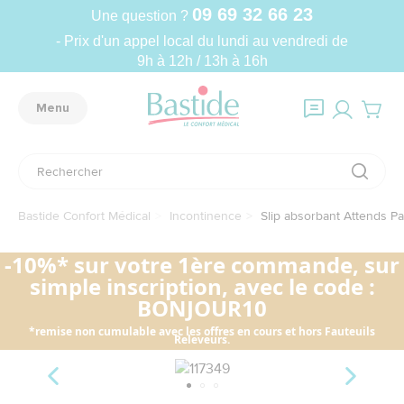
09 69 32 66 23
Une question ?
- Prix d'un appel local du lundi au vendredi de
9h à 12h / 13h à 16h
Menu
Bastide Confort Médical
Incontinence
Slip absorbant Attends Pan
-10%* sur votre 1ère commande, sur
simple inscription, avec le code :
BONJOUR10
*remise non cumulable avec les offres en cours et hors Fauteuils
Releveurs.