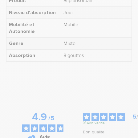
Produit
Slip absorbant
Niveau d'absorption
Jour
Mobilité et
Mobile
Autonomie
Genre
Mixte
Absorption
8 gouttes
4.9
5
/
/
5
Avis vérifié
Bon qualite