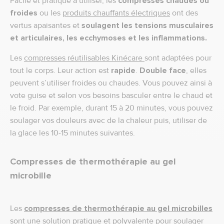
Facile et pratique à utiliser, les
compresses chaudes ou
froides
ou les
produits chauffants électriques
ont des
vertus apaisantes et
soulagent les tensions musculaires
et articulaires, les ecchymoses et les inflammations
.
Les
compresses réutilisables Kinécare
sont adaptées pour
tout le corps. Leur action est
rapide
.
Double face
, elles
peuvent s’utiliser froides ou chaudes. Vous pouvez ainsi à
vote guise et selon vos besoins basculer entre le chaud et
le froid. Par exemple, durant 15 à 20 minutes, vous pouvez
soulager vos douleurs avec de la chaleur puis, utiliser de
la glace les 10-15 minutes suivantes.
Compresses de thermothérapie au gel
microbille
Les
compresses de thermothérapie au gel microbilles
sont une solution pratique et polyvalente pour soulager