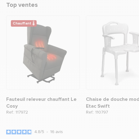
Top ventes
Chauffant 🌡
Fauteuil releveur chauffant Le
Chaise de douche mod
Cosy
Etac Swift
Ref.: 117972
Ref.: 110797
4.8
/
5
-
16
avis