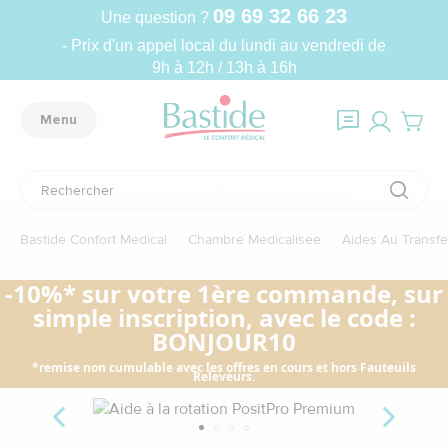
09 69 32 66 23
Une question ?
- Prix d'un appel local du lundi au vendredi de
9h à 12h / 13h à 16h
Menu
Bastide Confort Médical
Chambre Médicalisée
Aides Au Transfe
-10%* sur votre 1ère commande, sur
simple inscription, avec le code :
BONJOUR10
*remise non cumulable avec les offres en cours et hors Fauteuils
Releveurs.