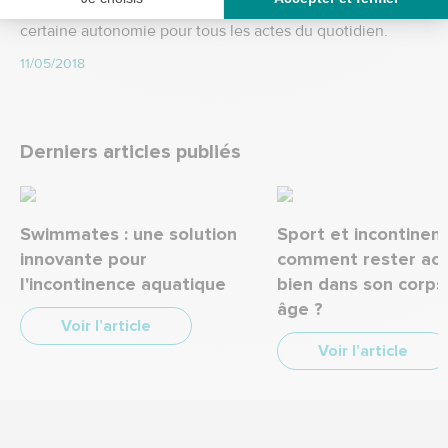
personnes handicapées. Cela leur permet de garder une
certaine autonomie pour tous les actes du quotidien.
11/05/2018
Derniers articles publiés
Swimmates : une solution
Sport et incontinenc
innovante pour
comment rester acti
l'incontinence aquatique
bien dans son corps
âge ?
Voir l’article
Voir l’article