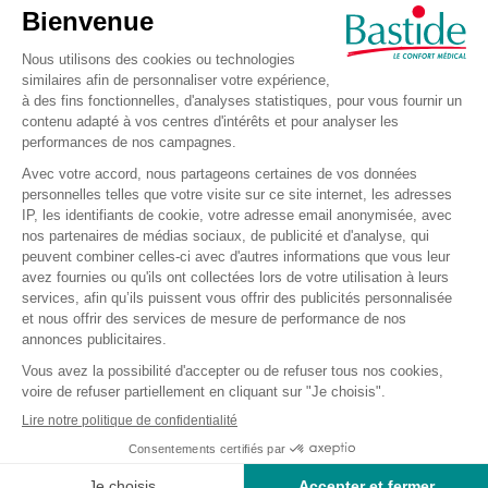
accès plus facile et sécurisé aux douches, améliorant
l'autonomie et la dignité des utilisateurs.
05/01/2024
La tendance du moment : le chariot de courses
Longtemps assimilé aux seniors, le chariot de courses est
devenu au fil des années un objet du quotidien de la
plupart des Français.
06/05/2021
Simplifier le quotidien des séniors grâce aux
aides techniques
Les « aides techniques » sont des objets ou des
appareillages qui simplifient la vie des séniors ou des