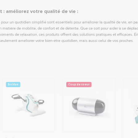
: améliorez votre qualité de vie :
our un quotidien simplifié sont essentiels pour améliorer la qualité de vie, en pa
 matière de mobilité, de confort et de détente. Que ce soit pour aider à se déplac
moments de relaxation, ces produits offrent des solutions pratiques et efficaces. E
ulement améliorer votre bien-être quotidien, mais aussi celui de vos proches.
Soldes
Coup de coeur