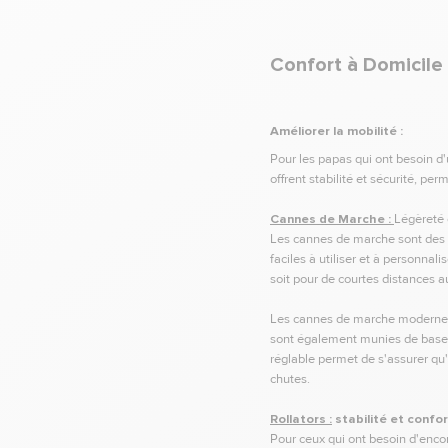
Confort à Domicile
Améliorer la mobilité :
Pour les papas qui ont besoin d'
offrent stabilité et sécurité, p
Cannes de Marche :
Légèreté 
Les cannes de marche sont des ou
faciles à utiliser et à personna
soit pour de courtes distances 
Les cannes de marche modernes 
sont également munies de bases é
réglable permet de s'assurer qu'e
chutes.
Rollators :
stabilité et confor
Pour ceux qui ont besoin d'encor