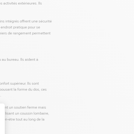
 activités extérieures. Ils
ns intégrés offrent une sécurité
 endroit pratique pour se
paniers de rangement permettent
 au bureau. Ils aident à
nfort supérieur. Ils sont
épousant la forme du dos, ces
.
frent un soutien ferme mais
 utilisant un coussin lombaire,
ien-être tout au long de la