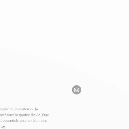
obilité, le confort ou la
méliorer la qualité de vie. Que
nt essentiels pour un bien-être
nte.