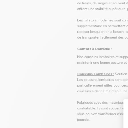
de freins, de sièges et souvent d
offrent une stabilité supérieure,
Les rollators modernes sont conç
supplémentaire en permettant de 
reposer lorsqu'on en a besoin, 
de transporter facilement des ob
Confort à Domicile :
Nos coussins lombaires et suppor
maintenir une bonne posture et 
Coussins Lombaires :
Soutien 
Les coussins lombaires sont conçu
particulièrement utiles pour ceu
coussins aident à maintenir une 
Fabriqués avec des matériaux d
confortable. Ils sont souvent équ
vous pouvez transformer n'import
journée.