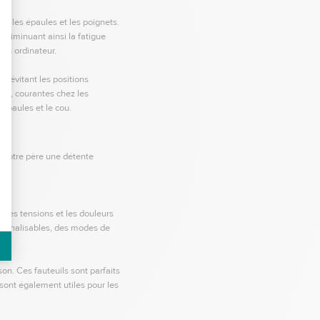
s, les épaules et les poignets.
, diminuant ainsi la fatigue
 un ordinateur.
 évitant les positions
les, courantes chez les
 épaules et le cou.
 votre père une détente
 les tensions et les douleurs
sonnalisables, des modes de
on. Ces fauteuils sont parfaits
 sont également utiles pour les