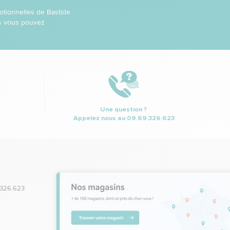
otionnelles de Bastide
ns vous pouvez
Une question ?
Appelez nous au
09.69.326.623
.326.623
,