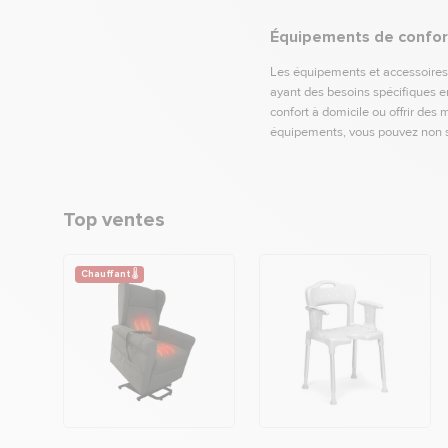
Équipements de confort 
Les équipements et accessoires p
ayant des besoins spécifiques en
confort à domicile ou offrir des 
équipements, vous pouvez non se
Top ventes
Chauffant 🌡