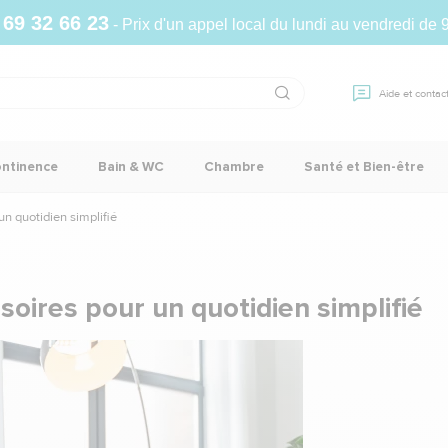
 69 32 66 23
- Prix d'un appel local du lundi au vendredi de 
Aide et contac
ontinence
Bain & WC
Chambre
Santé et Bien-être
n quotidien simplifié
oires pour un quotidien simplifié