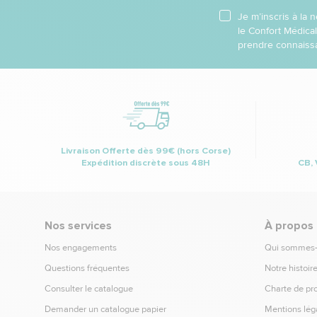
Je m’inscris à la
le Confort Médica
prendre connaissa
Livraison Offerte dès 99€ (hors Corse)
Expédition discrète sous 48H
CB, 
Nos services
À propos
Nos engagements
Qui sommes
Questions fréquentes
Notre histoir
Consulter le catalogue
Charte de pr
Demander un catalogue papier
Mentions lég