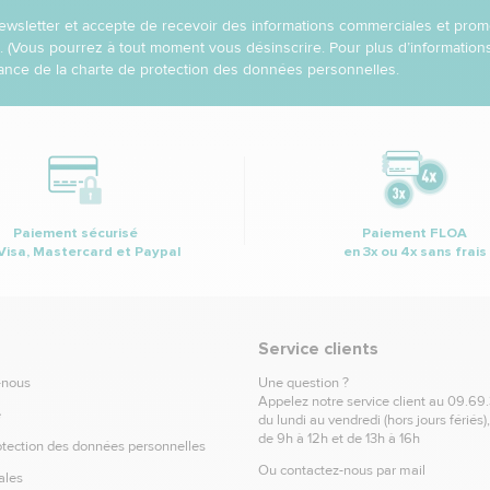
 newsletter et accepte de recevoir des informations commerciales et prom
l. (Vous pourrez à tout moment vous désinscrire. Pour plus d’informatio
nce de la charte de protection des données personnelles.
Paiement sécurisé
Paiement FLOA
Visa, Mastercard et Paypal
en 3x ou 4x sans frais
Service clients
-nous
Une question ?
Appelez notre service client au
09.69
e
du lundi au vendredi (hors jours fériés)
de 9h à 12h et de 13h à 16h
otection des données personnelles
Ou contactez-nous par mail
ales