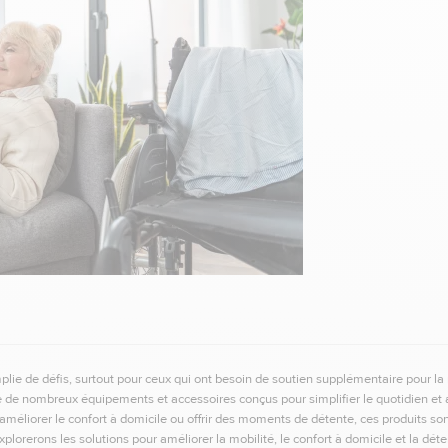
plie de défis, surtout pour ceux qui ont besoin de soutien supplémentaire pour la m
e de nombreux équipements et accessoires conçus pour simplifier le quotidien et a
, améliorer le confort à domicile ou offrir des moments de détente, ces produits so
xplorerons les solutions pour améliorer la mobilité, le confort à domicile et la déte