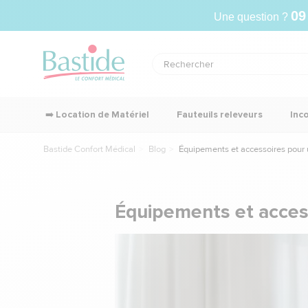
09
Une question ?
➡️ Location de Matériel
Fauteuils releveurs
Inc
Bastide Confort Médical
Blog
Équipements et accessoires pour u
Équipements et access