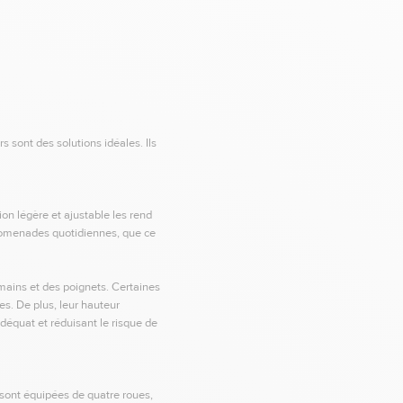
 sont des solutions idéales. Ils
on légère et ajustable les rend
s promenades quotidiennes, que ce
ains et des poignets. Certaines
es. De plus, leur hauteur
adéquat et réduisant le risque de
 sont équipées de quatre roues,