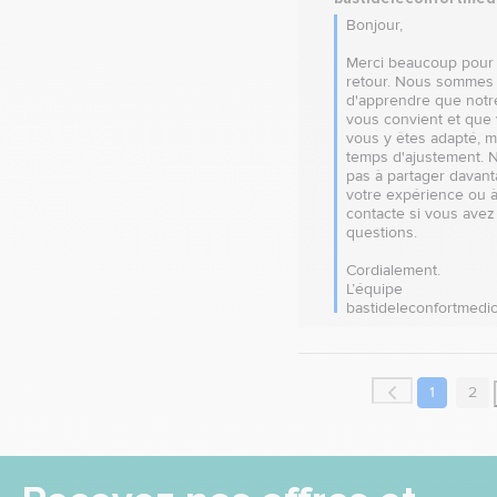
Bonjour,

Merci beaucoup pour 
retour. Nous sommes r
d'apprendre que notre
vous convient et que 
vous y êtes adapté, m
temps d'ajustement. N
pas à partager davant
votre expérience ou à
contacte si vous avez 
questions. 

Cordialement.

L’équipe 
bastideleconfortmedic
1
2