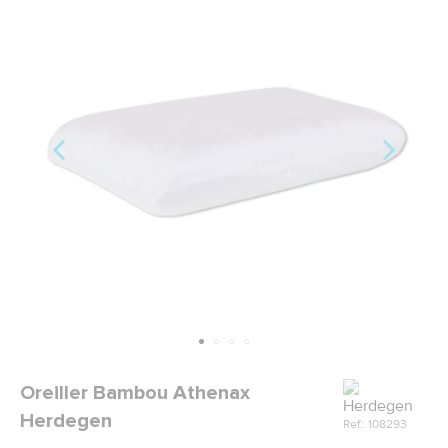
Marque
Oreiller Bambou Athenax
Herdegen
Ref.: 108293