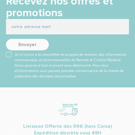
Recevez nos offres et
promotions
Envoyer
Je m’inscris à la newsletter et accepte de recevoir des informations
commerciales et promotionnelles de Bastide le Confort Médical.
(Vous pourrez à tout moment vous désinscrire. Pour plus
d’informations vous pouvez prendre connaissance de la charte de
protection des données personnelles.
Livraison Offerte dès 99€ (hors Corse)
Expédition discrète sous 48H