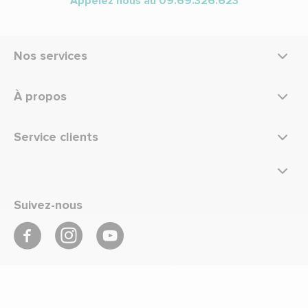
Appelez nous au
09.69.326.623
Nos services
À propos
Service clients
Suivez-nous