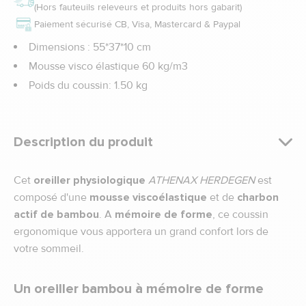
(Hors fauteuils releveurs et produits hors gabarit)
Paiement sécurisé CB, Visa, Mastercard & Paypal
Dimensions : 55*37*10 cm
Mousse visco élastique 60 kg/m3
Poids du coussin: 1.50 kg
Description du produit
Cet
oreiller physiologique
ATHENAX HERDEGEN
est
composé d'une
mousse viscoélastique
et de
charbon
actif de bambou
. A
mémoire de forme
, ce coussin
ergonomique vous apportera un grand confort lors de
votre sommeil.
Un oreiller bambou à mémoire de forme