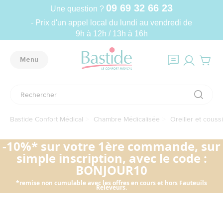
09 69 32 66 23
Une question ?
- Prix d'un appel local du lundi au vendredi de
9h à 12h / 13h à 16h
Menu
Bastide Confort Médical
Chambre Médicalisée
Oreiller et cous
-10%* sur votre 1ère commande, sur
simple inscription, avec le code :
BONJOUR10
*remise non cumulable avec les offres en cours et hors Fauteuils
Releveurs.