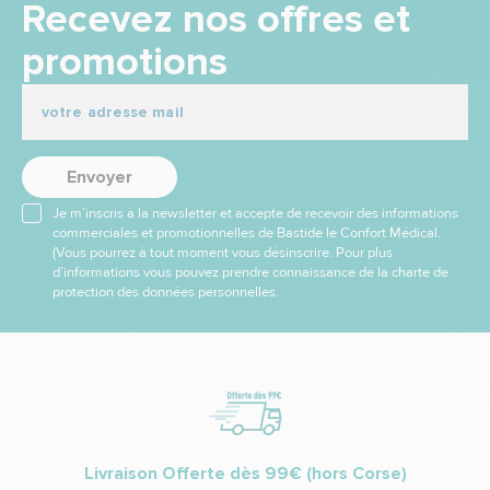
Recevez nos offres et
promotions
Envoyer
Je m’inscris à la newsletter et accepte de recevoir des informations
commerciales et promotionnelles de Bastide le Confort Médical.
(Vous pourrez à tout moment vous désinscrire. Pour plus
d’informations vous pouvez prendre connaissance de la charte de
protection des données personnelles.
Livraison Offerte dès 99€ (hors Corse)