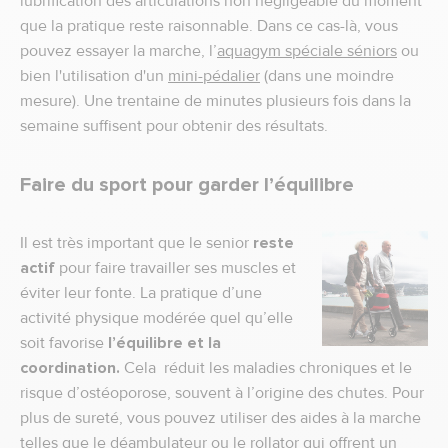
lubrification des articulations non négligeable du moment
que la pratique reste raisonnable. Dans ce cas-là, vous
pouvez essayer la marche, l’
aquagym spéciale séniors
ou
bien l'utilisation d'un
mini-pédalier
(dans une moindre
mesure). Une trentaine de minutes plusieurs fois dans la
semaine suffisent pour obtenir des résultats.
Faire du sport pour garder l’équilibre
Il est très important que le senior
reste
actif
pour faire travailler ses muscles et
éviter leur fonte. La pratique d’une
activité physique modérée quel qu’elle
soit favorise
l’équilibre et la
coordination.
Cela réduit les maladies chroniques et le
risque d’ostéoporose, souvent à l’origine des chutes. Pour
plus de sureté, vous pouvez utiliser des aides à la marche
telles que le déambulateur ou le
rollator
qui offrent un