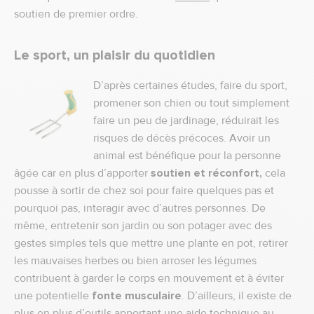
soutien de premier ordre.
Le sport, un plaisir du quotidien
D’après certaines études, faire du sport,
promener son chien ou tout simplement
faire un peu de jardinage, réduirait les
risques de décès précoces. Avoir un
animal est bénéfique pour la personne
âgée car en plus d’apporter
soutien et réconfort,
cela
pousse à sortir de chez soi pour faire quelques pas et
pourquoi pas, interagir avec d’autres personnes. De
même, entretenir son jardin ou son potager avec des
gestes simples tels que mettre une plante en pot, retirer
les mauvaises herbes ou bien arroser les légumes
contribuent à garder le corps en mouvement et à éviter
une potentielle
fonte musculaire
. D’ailleurs, il existe de
plus en plus d’outils apportant une
aide technique au