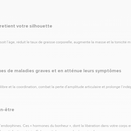
retient votre silhouette
soit l’âge, réduit le taux de graisse corporelle, augmente la masse et la tonicité m
sques de maladies graves et en atténue leurs symptômes
uilibre et la coordination, combat la perte d’amplitude articulaire et prolonge l’in
en-être
d’endorphines. Ces « hormones du bonheur », dont la libération dans votre corps e