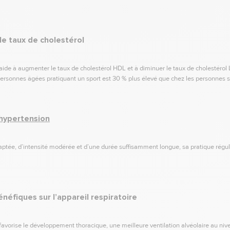
 le taux de cholestérol
 aide à augmenter le taux de cholestérol HDL et à diminuer le taux de cholestérol L
 personnes âgées pratiquant un sport est 30 % plus élevé que chez les personnes 
hypertension
daptée, d’intensité modérée et d’une durée suffisamment longue, sa pratique régul
néfiques sur l’appareil respiratoire
 favorise le développement thoracique, une meilleure ventilation alvéolaire au ni