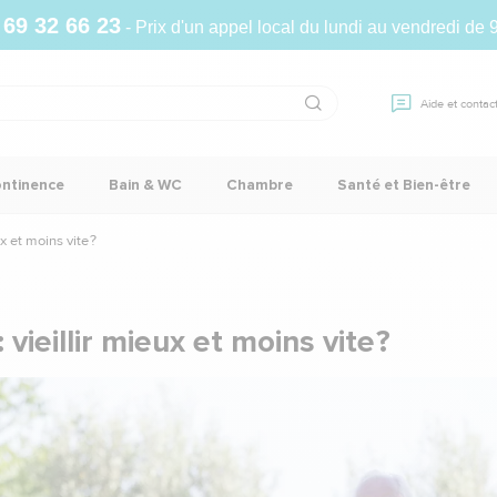
 69 32 66 23
- Prix d'un appel local du lundi au vendredi de 
Aide et contac
ontinence
Bain & WC
Chambre
Santé et Bien-être
x et moins vite ?
ieillir mieux et moins vite ?