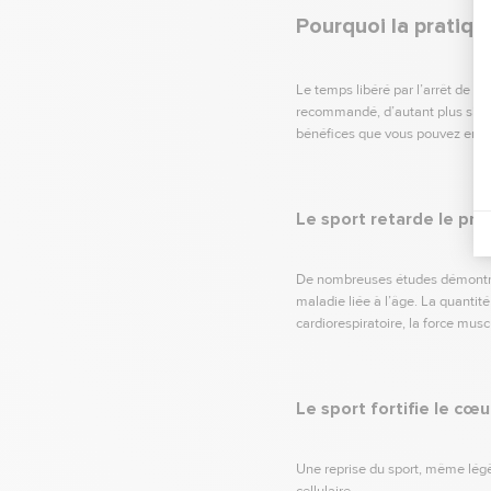
Pourquoi la pratiqu
Le temps libéré par l’arrêt de vo
recommandé, d’autant plus si vo
bénéfices que vous pouvez en ti
Le sport retarde le pro
De nombreuses études démontr
maladie liée à l’âge. La quantité
cardiorespiratoire, la force muscu
Le sport fortifie le cœ
Une reprise du sport, même légè
cellulaire.