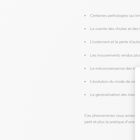
Certaines pathologies qui li
La crainte des chutes et des 
L’isolement et la perte d’aut
Les mouvements rendus plus 
La méconnaissance des bienfai
L’évolution du mode de vie, 
La généralisation des transp
Ces phénomènes vous amènent à
pâtit et plus la pratique d’une ou 