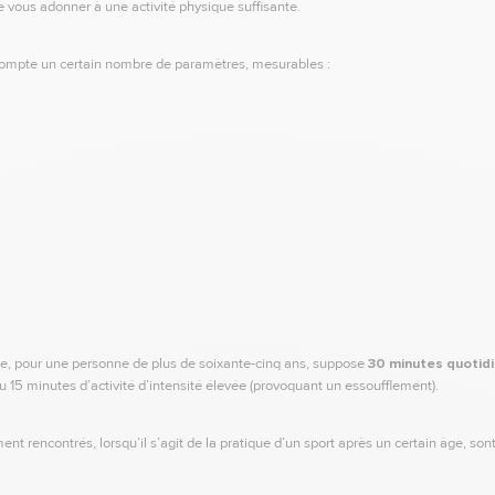
 vous adonner à une activité physique suffisante.
ompte un certain nombre de paramètres, mesurables :
e, pour une personne de plus de soixante-cinq ans, suppose
30 minutes quotid
 15 minutes d’activité d’intensité élevée (provoquant un essoufflement).
nt rencontrés, lorsqu’il s’agit de la pratique d’un sport après un certain âge, son