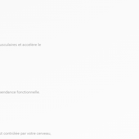
usculaires et accélère le
dépendance fonctionnelle.
st contrôlée par votre cerveau,