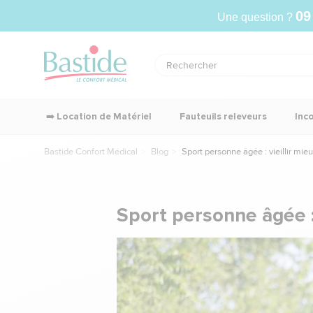
09
Une question ?
➡️ Location de Matériel
Fauteuils releveurs
Inc
Bastide Confort Médical
Blog
Sport personne âgée : vieillir mieu
Sport personne âgée : v