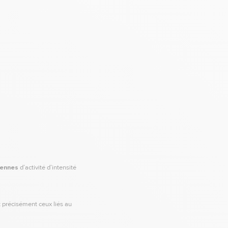
iennes
d’activité d’intensité
t précisément ceux liés au