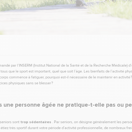
mandé par l’INSERM (Institut National de la Santé et de la Recherche Médicale) d
ous que le sport est important, quel que soit l’âge. Les bienfaits de l’activité phys
orps commence à fatiguer, pourquoi est-il nécessaire de le maintenir en activité ?
cices physiques sans se blesser ?
s une personne âgée ne pratique-t-elle pas ou pe
 seniors sont
trop sédentaires
. Par seniors, on désigne généralement les pers
 étiez très sportif durant votre période d’activité professionnelle, de nombreux fr