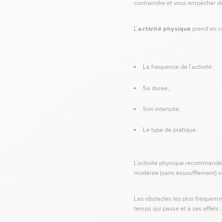
contraindre et vous empêcher de
L’
activité physique
prend en c
La fréquence de l’activité ;
Sa durée ;
Son intensité ;
Le type de pratique.
L’activité physique recommandé
modérée (sans essoufflement) ou
Les obstacles les plus fréquemme
temps qui passe et à ses effets :