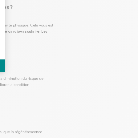
ées ?
 activité physique. Cela vous est
die cardiovasculaire
. Les
a diminution du risque de
iorer la condition
nsi que la régénérescence