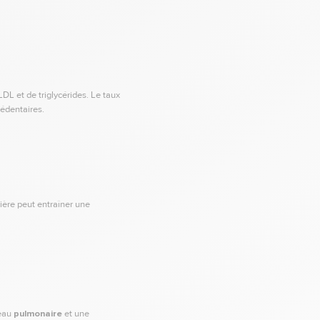
DL et de triglycérides. Le taux
sédentaires.
ière peut entraîner une
veau
pulmonaire
et une