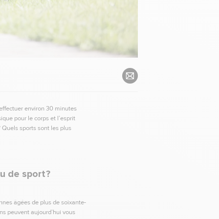
’effectuer environ 30 minutes
ique pour le corps et l’esprit
 Quels sports sont les plus
u de sport ?
onnes âgées de plus de soixante-
eins peuvent aujourd’hui vous