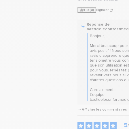
Utile
(0)
Signaler
Réponse de
bastideleconfortmed
Bonjour,

Merci beaucoup pour 
avis positif ! Nous so
ravis d'apprendre que
tensiomètre vous conv
que son utilisation est 
pour vous. N'hésitez p
revenir vers nous si v
d'autres questions ou 
Cordialement.

L’équipe 
bastideleconfortmedic
Afficher les commentaires
5
/