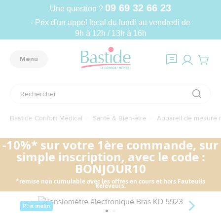
09 69 32 66 23
Une question ?
- Prix d'un appel local du lundi au vendredi de
9h à 12h / 13h à 16h
Menu
Bastide Confort Médical
Santé & Bien-être
Appareil de mesure 
-10%* sur votre 1ère commande, sur
simple inscription, avec le code :
BONJOUR10
*remise non cumulable avec les offres en cours et hors Fauteuils
Releveurs.
Prix malin