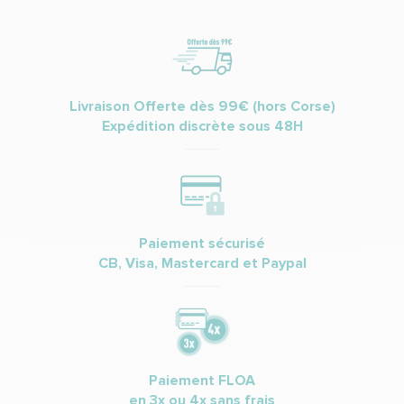
Livraison Offerte dès 99€ (hors Corse)
Expédition discrète sous 48H
Paiement sécurisé
CB, Visa, Mastercard et Paypal
Paiement FLOA
en 3x ou 4x sans frais