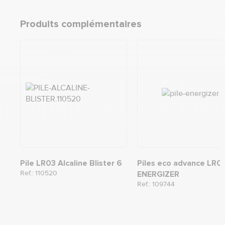
Produits complémentaires
Pile LR03 Alcaline Blister 6
Piles eco advance LR0
Ref.: 110520
ENERGIZER
Ref.: 109744