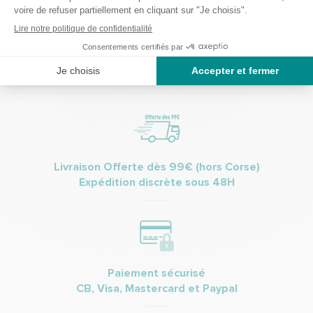
Je m’inscris à la newsletter et accepte de recevoir des informations
commerciales et promotionnelles de Bastide le Confort Médical.
(Vous pourrez à tout moment vous désinscrire. Pour plus
d’informations vous pouvez prendre connaissance de la charte de
protection des données personnelles.
Livraison Offerte dès 99€ (hors Corse)
Expédition discrète sous 48H
Paiement sécurisé
CB, Visa, Mastercard et Paypal