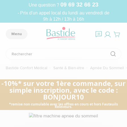
09 69 32 66 23
Une question ?
- Prix d'un appel local du lundi au vendredi de
9h à 12h / 13h à 16h
Menu
Bastide Confort Médical
Santé & Bien-être
Apnée Du Sommeil
-10%* sur votre 1ère commande, sur
simple inscription, avec le code :
BONJOUR10
*remise non cumulable avec les offres en cours et hors Fauteuils
Releveurs.