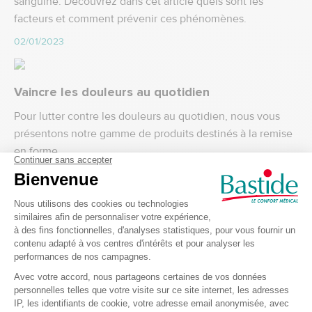
sanguine. Découvrez dans cet article quels sont les
facteurs et comment prévenir ces phénomènes.
02/01/2023
Vaincre les douleurs au quotidien
Pour lutter contre les douleurs au quotidien, nous vous
présentons notre gamme de produits destinés à la remise
en forme.
27/04/2021
Sciatique et lumbago
Les douleurs dans le bas du dos touchent un pourcentage
élevé de la population.
22/04/2021