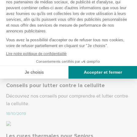
Les problèmes d’arthrose: causes et
traitements
L’arthrose est une maladie qui touche le cartilage et qui
entraine une perte de densité. Souvent confondue avec
les rhumatismes, l’arthrose provoque des douleurs
mécaniques lors d’un effort.
08/01/2020
Conseils pour lutter contre la cellulite
Découvrez nos conseils pour comprendre et lutter contre
la cellulite.
18/10/2019
Les cures thermales pour Seniors