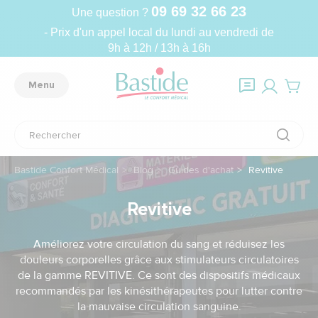
09 69 32 66 23
Une question ?
- Prix d'un appel local du lundi au vendredi de
9h à 12h / 13h à 16h
Menu
Bastide Confort Médical
Blog
Guides d'achat
Revitive
Revitive
Améliorez votre circulation du sang et réduisez les
douleurs corporelles grâce aux stimulateurs circulatoires
de la gamme REVITIVE. Ce sont des dispositifs médicaux
recommandés par les kinésithérapeutes pour lutter contre
la mauvaise circulation sanguine.