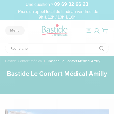
09 69 32 66 23
Une question ?
- Prix d'un appel local du lundi au vendredi de
9h à 12h / 13h à 16h
Menu
Bastide Confort Médical
Bastide Le Confort Médical Amilly
Bastide Le Confort Médical Amilly