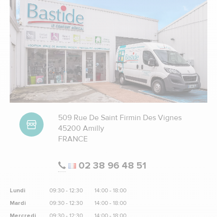
509 Rue De Saint Firmin Des Vignes
45200 Amilly
FRANCE
02 38 96 48 51
Lundi
09:30 - 12:30
14:00 - 18:00
Mardi
09:30 - 12:30
14:00 - 18:00
Mercredi
09:30 - 12:30
14:00 - 18:00