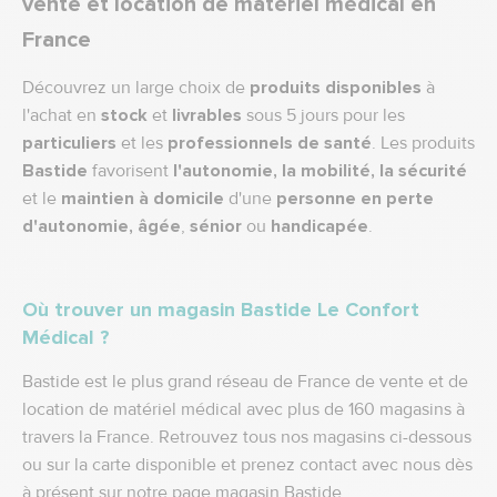
vente et location de matériel médical en
France
Découvrez un large choix de
produits disponibles
à
l'achat en
stock
et
livrables
sous 5 jours pour les
particuliers
et les
professionnels de santé
. Les produits
Bastide
favorisent
l'autonomie, la mobilité, la sécurité
et le
maintien à domicile
d'une
personne en perte
d'autonomie,
âgée
,
sénior
ou
handicapée
.
Où trouver un magasin Bastide Le Confort
Médical ?
Bastide est le plus grand réseau de France de vente et de
location de matériel médical avec plus de 160 magasins à
travers la France. Retrouvez tous nos magasins ci-dessous
ou sur la carte disponible et prenez contact avec nous dès
à présent sur notre page
magasin Bastide
.